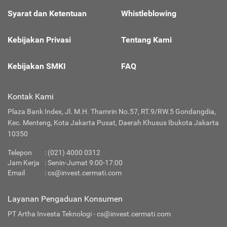
Syarat dan Ketentuan
Whistleblowing
Kebijakan Privasi
Tentang Kami
Kebijakan SMKI
FAQ
Kontak Kami
Plaza Bank Index, Jl. M.H. Thamrin No.57, RT.9/RW.5 Gondangdia,
Kec. Menteng, Kota Jakarta Pusat, Daerah Khusus Ibukota Jakarta
10350
Telepon
:
(021) 4000 0312
Jam Kerja
: Senin-Jumat 9:00-17:00
Email
:
cs@invest.cermati.com
Layanan Pengaduan Konsumen
PT Artha Investa Teknologi -
cs@invest.cermati.com