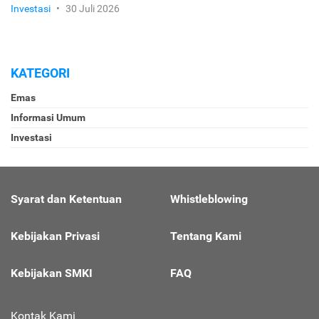
Investasi
•
30 Juli 2026
KATEGORI
Emas
Informasi Umum
Investasi
Syarat dan Ketentuan
Whistleblowing
Kebijakan Privasi
Tentang Kami
Kebijakan SMKI
FAQ
Kontak Kami