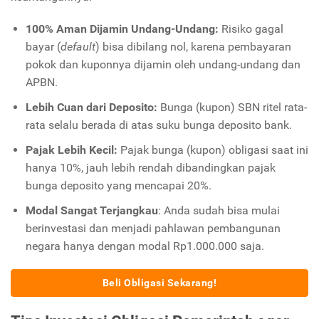
100% Aman Dijamin Undang-Undang:
Risiko gagal
bayar (
default
) bisa dibilang nol, karena pembayaran
pokok dan kuponnya dijamin oleh undang-undang dan
APBN.
Lebih Cuan dari Deposito:
Bunga (kupon) SBN ritel rata-
rata selalu berada di atas suku bunga deposito bank.
Pajak Lebih Kecil:
Pajak bunga (kupon) obligasi saat ini
hanya 10%, jauh lebih rendah dibandingkan pajak
bunga deposito yang mencapai 20%.
Modal Sangat Terjangkau
: Anda sudah bisa mulai
berinvestasi dan menjadi pahlawan pembangunan
negara hanya dengan modal Rp1.000.000 saja.
Beli Obligasi Sekarang!