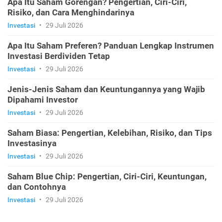
Apa Itu Saham Gorengan? Pengertian, Ciri-Ciri,
Risiko, dan Cara Menghindarinya
Investasi
•
29 Juli 2026
Apa Itu Saham Preferen? Panduan Lengkap Instrumen
Investasi Berdividen Tetap
Investasi
•
29 Juli 2026
Jenis-Jenis Saham dan Keuntungannya yang Wajib
Dipahami Investor
Investasi
•
29 Juli 2026
Saham Biasa: Pengertian, Kelebihan, Risiko, dan Tips
Investasinya
Investasi
•
29 Juli 2026
Saham Blue Chip: Pengertian, Ciri-Ciri, Keuntungan,
dan Contohnya
Investasi
•
29 Juli 2026