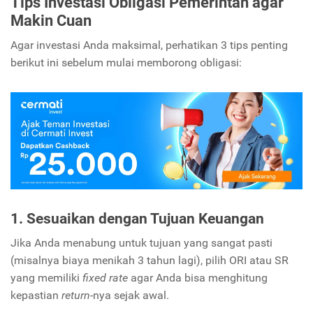
Tips Investasi Obligasi Pemerintah agar
Makin Cuan
Agar investasi Anda maksimal, perhatikan 3 tips penting
berikut ini sebelum mulai memborong obligasi:
1. Sesuaikan dengan Tujuan Keuangan
Jika Anda menabung untuk tujuan yang sangat pasti
(misalnya biaya menikah 3 tahun lagi), pilih ORI atau SR
yang memiliki
fixed rate
agar Anda bisa menghitung
kepastian
return
-nya sejak awal.