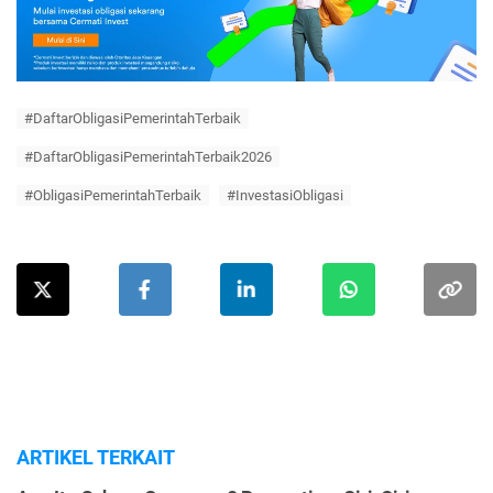
#DaftarObligasiPemerintahTerbaik
#DaftarObligasiPemerintahTerbaik2026
#ObligasiPemerintahTerbaik
#InvestasiObligasi
ARTIKEL TERKAIT