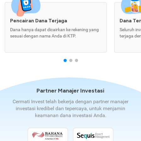
Pencairan Dana Terjaga
Dana Te
Dana hanya dapat dicairkan ke rekening yang
Seluruh in
sesuai dengan nama Anda di KTP.
terjaga de
Partner Manajer Investasi
Cermati Invest telah bekerja dengan partner manajer
investasi kredibel dan tepercaya, untuk menjamin
keamanan dana investasi Anda.