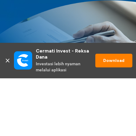
Cermati Invest - Reksa 
Dana
Download
Investasi lebih nyaman 
melalui aplikasi
Lihat Selengkapnya
Promo Berlangsung