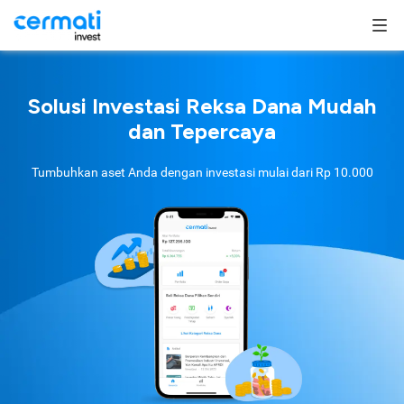
Solusi Investasi Reksa Dana Mudah
dan Tepercaya
Tumbuhkan aset Anda dengan investasi mulai dari
Rp 10.000