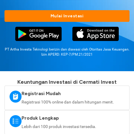
Mulai Investasi
PT Artha Investa Teknologi berizin dan diawasi oleh Otoritas Jasa Keuangan.
Izin APERD: KEP-7/PM.21/2021
Keuntungan Investasi di Cermati Invest
Registrasi Mudah
Registrasi 100% online dan dalam hitungan menit.
Produk Lengkap
Lebih dari 100 produk investasi tersedia.