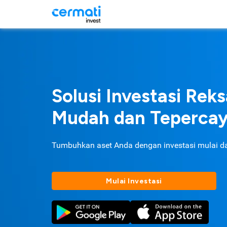
Solusi Investasi Rek
Mudah dan Teperca
Tumbuhkan aset Anda dengan investasi mulai d
Mulai Investasi