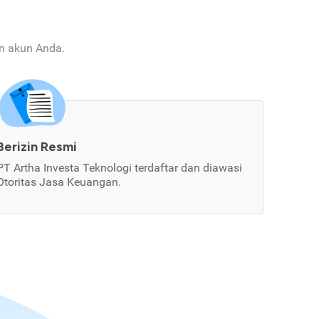
an akun Anda.
Berizin Resmi
PT Artha Investa Teknologi terdaftar dan diawasi
Otoritas Jasa Keuangan.