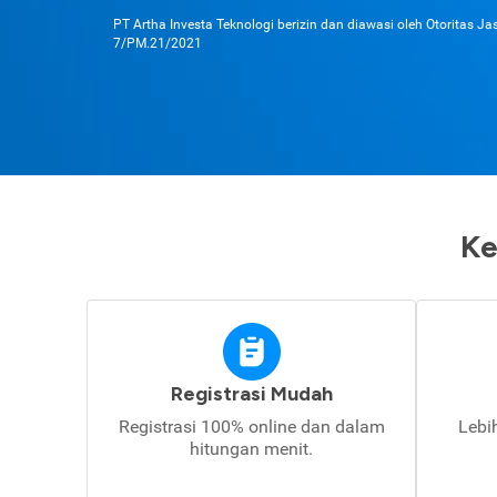
PT Artha Investa Teknologi berizin dan diawasi oleh Otoritas J
7/PM.21/2021
Ke
Registrasi Mudah
Registrasi 100% online dan dalam
Lebi
hitungan menit.