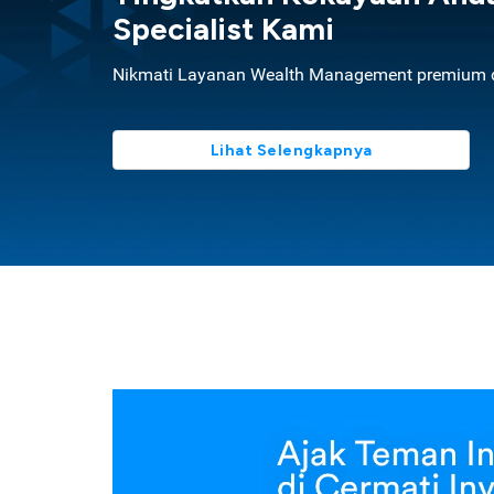
Specialist Kami
Nikmati Layanan Wealth Management premium d
Lihat Selengkapnya