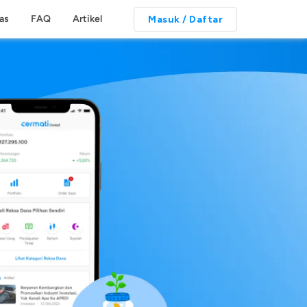
tas
FAQ
Artikel
Masuk / Daftar