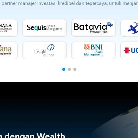
n partner manajer investasi kredibel dan tepercaya, untuk men
a dengan Wealth