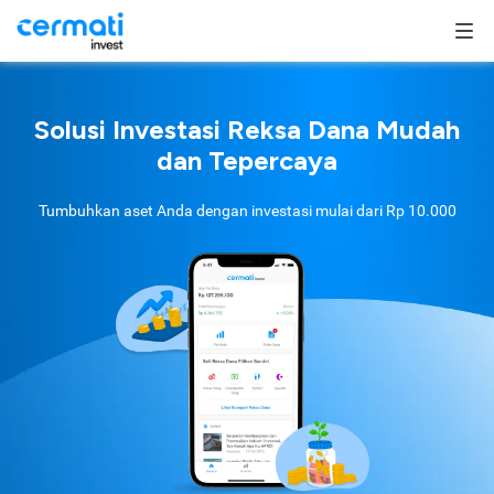
Solusi Investasi Reksa Dana Mudah
dan Tepercaya
Tumbuhkan aset Anda dengan investasi mulai dari
Rp 10.000