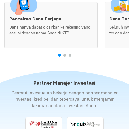
Pencairan Dana Terjaga
Dana Te
Dana hanya dapat dicairkan ke rekening yang
Seluruh in
sesuai dengan nama Anda di KTP.
terjaga de
Partner Manajer Investasi
Cermati Invest telah bekerja dengan partner manajer
investasi kredibel dan tepercaya, untuk menjamin
keamanan dana investasi Anda.