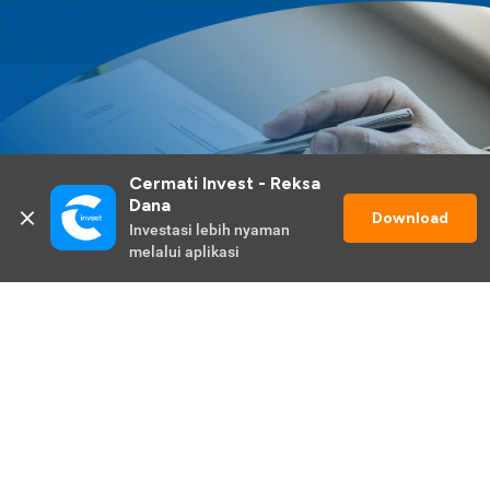
Cermati Invest - Reksa 
Dana
Download
Investasi lebih nyaman 
melalui aplikasi
Lihat Selengkapnya
Promo Berlangsung