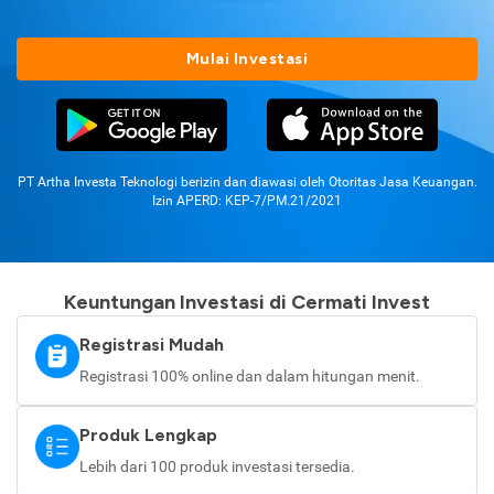
Mulai Investasi
PT Artha Investa Teknologi berizin dan diawasi oleh Otoritas Jasa Keuangan.
Izin APERD: KEP-7/PM.21/2021
Keuntungan Investasi di Cermati Invest
Registrasi Mudah
Registrasi 100% online dan dalam hitungan menit.
Produk Lengkap
Lebih dari 100 produk investasi tersedia.