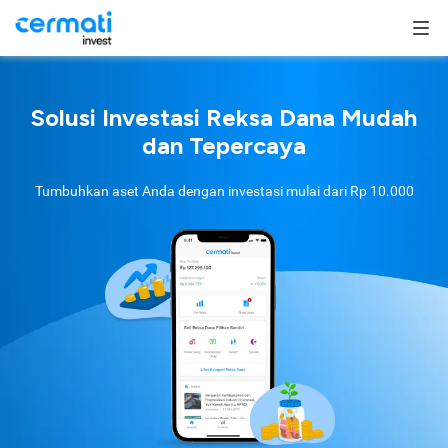
Solusi Investasi Reksa Dana Mudah
dan Tepercaya
Tumbuhkan aset Anda dengan investasi mulai dari
Rp 10.000