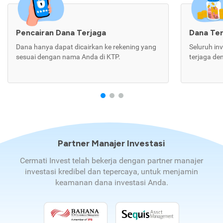
Pencairan Dana Terjaga
Dana Te
Dana hanya dapat dicairkan ke rekening yang
Seluruh in
sesuai dengan nama Anda di KTP.
terjaga de
Partner Manajer Investasi
Cermati Invest telah bekerja dengan partner manajer
investasi kredibel dan tepercaya, untuk menjamin
keamanan dana investasi Anda.