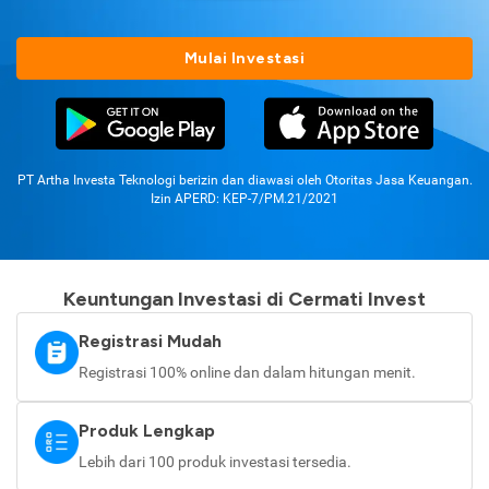
Mulai Investasi
PT Artha Investa Teknologi berizin dan diawasi oleh Otoritas Jasa Keuangan.
Izin APERD: KEP-7/PM.21/2021
Keuntungan Investasi di Cermati Invest
Registrasi Mudah
Registrasi 100% online dan dalam hitungan menit.
Produk Lengkap
Lebih dari 100 produk investasi tersedia.