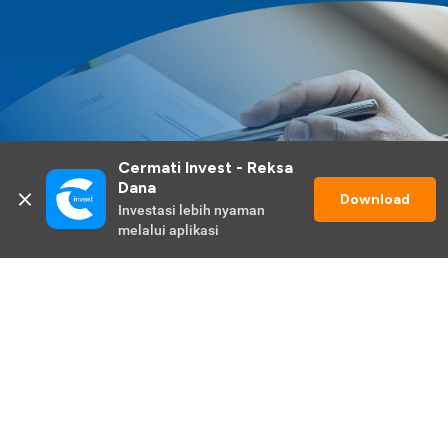
Cermati Invest - Reksa 
Dana
Download
Investasi lebih nyaman 
melalui aplikasi
Lihat Selengkapnya
Promo Berlangsung