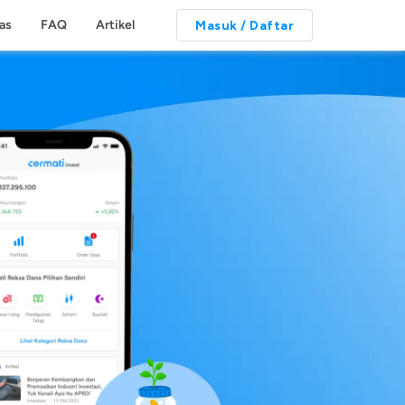
tas
FAQ
Artikel
Masuk / Daftar