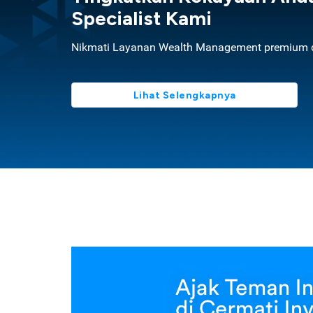
Specialist Kami
Nikmati Layanan Wealth Management premium d
Lihat Selengkapnya