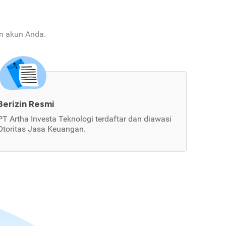
an akun Anda.
Berizin Resmi
PT Artha Investa Teknologi terdaftar dan diawasi
Otoritas Jasa Keuangan.