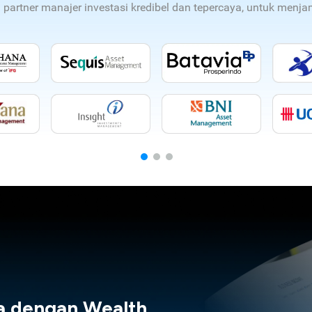
n partner manajer investasi kredibel dan tepercaya, untuk men
a dengan Wealth