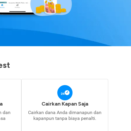
est
a
Cairkan Kapan Saja
in dan
Cairkan dana Anda dimanapun dan
asa
kapanpun tanpa biaya penalti.