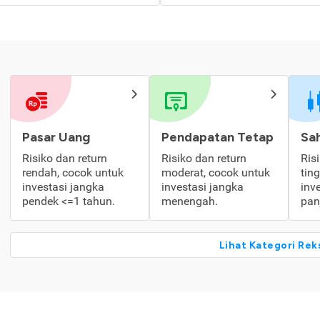
Pasar Uang
Pendapatan Tetap
Sa
Risiko dan return
Risiko dan return
Ris
rendah, cocok untuk
moderat, cocok untuk
tin
investasi jangka
investasi jangka
inv
pendek <=1 tahun.
menengah.
pan
Lihat Kategori Rek