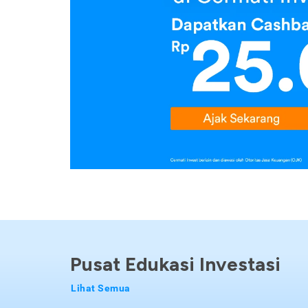
Pusat Edukasi Investasi
Lihat Semua