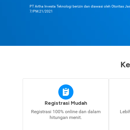
PT Artha Investa Teknologi berizin dan diawasi oleh Otoritas J
7/PM.21/2021
Ke
Registrasi Mudah
Registrasi 100% online dan dalam
Lebi
hitungan menit.