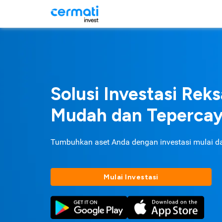
Solusi Investasi Rek
Mudah dan Teperca
Tumbuhkan aset Anda dengan investasi mulai d
Mulai Investasi