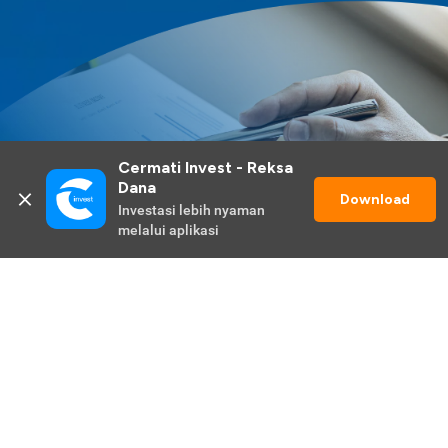
Cermati Invest - Reksa 
Dana
Download
Investasi lebih nyaman 
melalui aplikasi
Lihat Selengkapnya
Promo Berlangsung