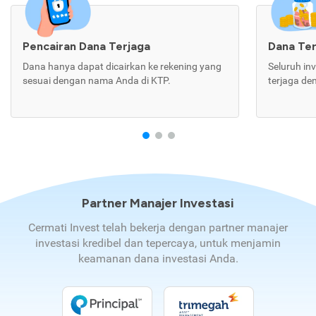
Pencairan Dana Terjaga
Dana Te
Dana hanya dapat dicairkan ke rekening yang
Seluruh in
sesuai dengan nama Anda di KTP.
terjaga de
Partner Manajer Investasi
Cermati Invest telah bekerja dengan partner manajer
investasi kredibel dan tepercaya, untuk menjamin
keamanan dana investasi Anda.