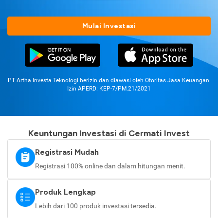
Mulai Investasi
PT Artha Investa Teknologi berizin dan diawasi oleh Otoritas Jasa Keuangan.
Izin APERD: KEP-7/PM.21/2021
Keuntungan Investasi di Cermati Invest
Registrasi Mudah
Registrasi 100% online dan dalam hitungan menit.
Produk Lengkap
Lebih dari 100 produk investasi tersedia.