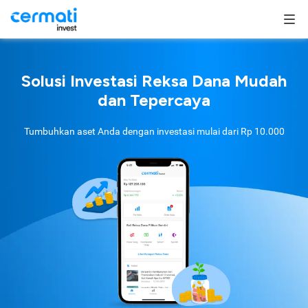
Solusi Investasi Reksa Dana Mudah
dan Tepercaya
Tumbuhkan aset Anda dengan investasi mulai dari
Rp 10.000