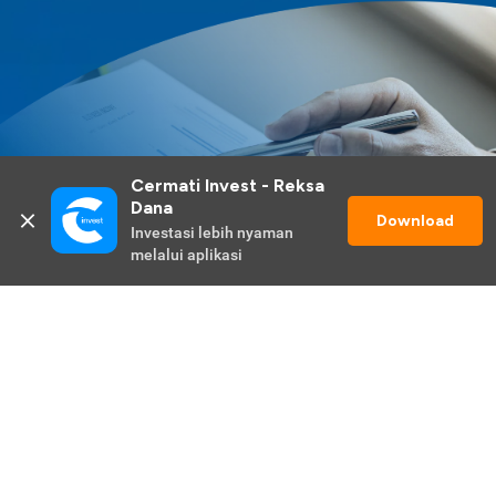
Cermati Invest - Reksa 
Dana
Download
Investasi lebih nyaman 
melalui aplikasi
Lihat Selengkapnya
Promo Berlangsung