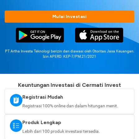
Mulai Investasi
PT Artha Investa Teknologi berizin dan diawasi oleh Otoritas Jasa Keuangan.
Izin APERD: KEP-7/PM.21/2021
Keuntungan Investasi di Cermati Invest
Registrasi Mudah
Registrasi 100% online dan dalam hitungan menit.
Produk Lengkap
Lebih dari 100 produk investasi tersedia.