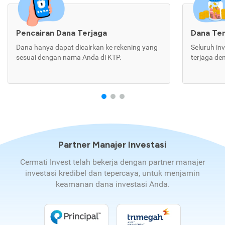
Pencairan Dana Terjaga
Dana Te
Dana hanya dapat dicairkan ke rekening yang
Seluruh in
sesuai dengan nama Anda di KTP.
terjaga de
Partner Manajer Investasi
Cermati Invest telah bekerja dengan partner manajer
investasi kredibel dan tepercaya, untuk menjamin
keamanan dana investasi Anda.