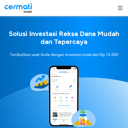
Solusi Investasi Reksa Dana Mudah
dan Tepercaya
Tumbuhkan aset Anda dengan investasi mulai dari
Rp 10.000