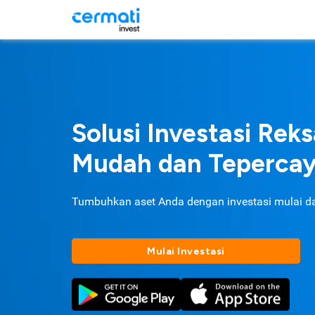
Solusi Investasi Rek
Mudah dan Teperca
Tumbuhkan aset Anda dengan investasi mulai d
Mulai Investasi