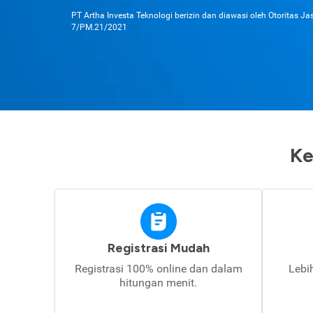
PT Artha Investa Teknologi berizin dan diawasi oleh Otoritas J
7/PM.21/2021
Ke
Registrasi Mudah
Registrasi 100% online dan dalam
Lebi
hitungan menit.