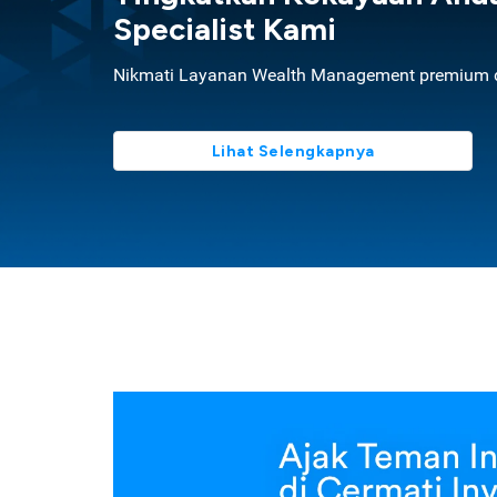
Specialist Kami
Nikmati Layanan Wealth Management premium d
Lihat Selengkapnya