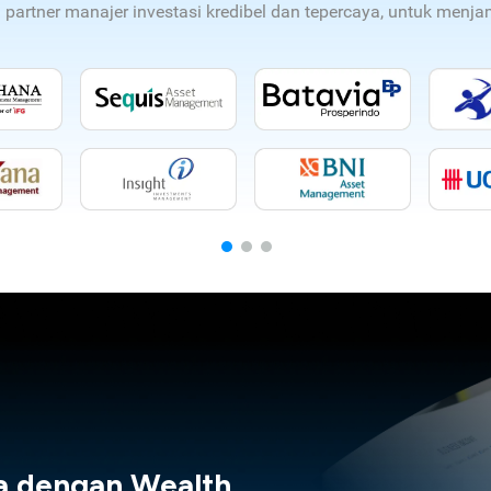
n partner manajer investasi kredibel dan tepercaya, untuk men
a dengan Wealth