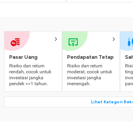
Pasar Uang
Pendapatan Tetap
Sa
Risiko dan return
Risiko dan return
Ris
rendah, cocok untuk
moderat, cocok untuk
tin
investasi jangka
investasi jangka
inv
pendek <=1 tahun.
menengah.
pan
Lihat Kategori Rek