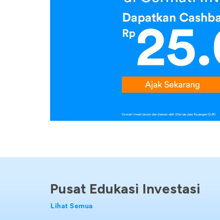
Pusat Edukasi Investasi
Lihat Semua