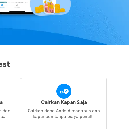
est
a
Cairkan Kapan Saja
in dan
Cairkan dana Anda dimanapun dan
asa
kapanpun tanpa biaya penalti.