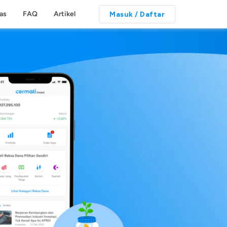
tas
FAQ
Artikel
Masuk / Daftar