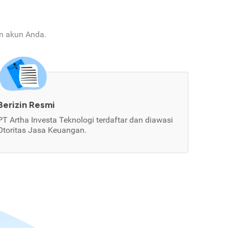
an akun Anda.
Berizin Resmi
PT Artha Investa Teknologi terdaftar dan diawasi
Otoritas Jasa Keuangan.