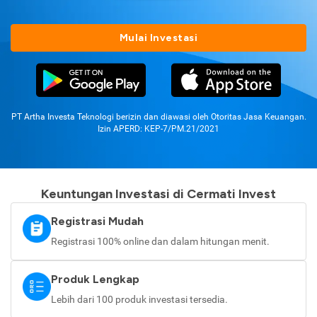
Mulai Investasi
PT Artha Investa Teknologi berizin dan diawasi oleh Otoritas Jasa Keuangan.
Izin APERD: KEP-7/PM.21/2021
Keuntungan Investasi di Cermati Invest
Registrasi Mudah
Registrasi 100% online dan dalam hitungan menit.
Produk Lengkap
Lebih dari 100 produk investasi tersedia.