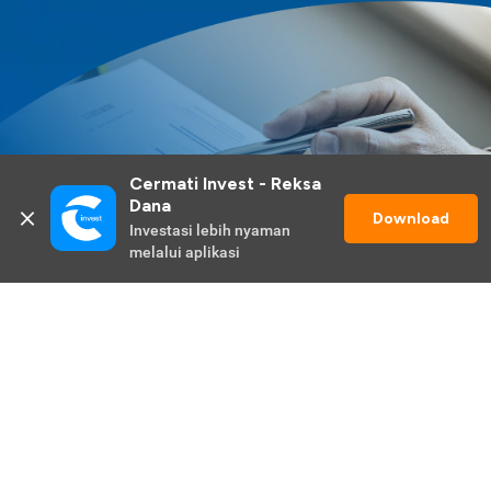
Cermati Invest - Reksa 
Dana
Download
Investasi lebih nyaman 
melalui aplikasi
Lihat Selengkapnya
Promo Berlangsung