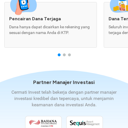
Pencairan Dana Terjaga
Dana Te
Dana hanya dapat dicairkan ke rekening yang
Seluruh in
sesuai dengan nama Anda di KTP.
terjaga de
Partner Manajer Investasi
Cermati Invest telah bekerja dengan partner manajer
investasi kredibel dan tepercaya, untuk menjamin
keamanan dana investasi Anda.