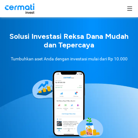
Solusi Investasi Reksa Dana Mudah
dan Tepercaya
Tumbuhkan aset Anda dengan investasi mulai dari
Rp 10.000