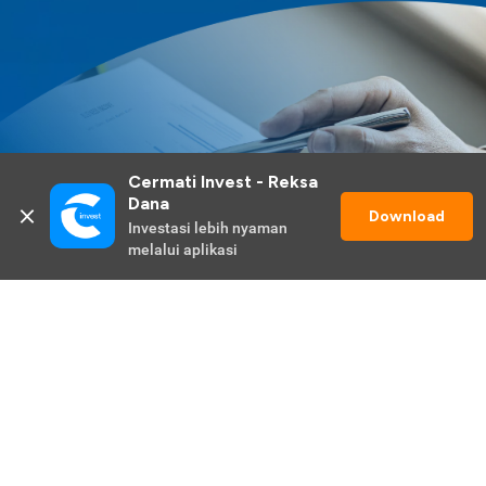
Cermati Invest - Reksa 
Dana
Download
Investasi lebih nyaman 
melalui aplikasi
Lihat Selengkapnya
Promo Berlangsung