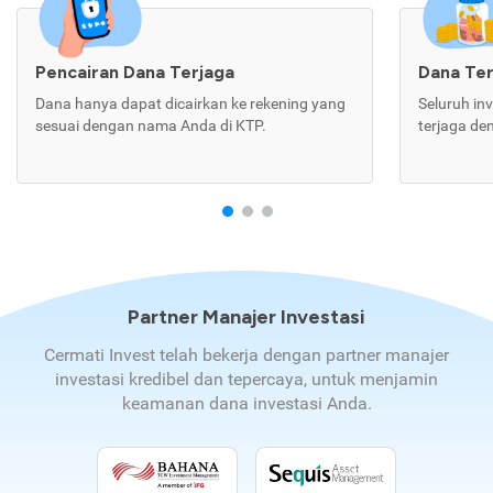
Pencairan Dana Terjaga
Dana Te
Dana hanya dapat dicairkan ke rekening yang
Seluruh in
sesuai dengan nama Anda di KTP.
terjaga de
Partner Manajer Investasi
Cermati Invest telah bekerja dengan partner manajer
investasi kredibel dan tepercaya, untuk menjamin
keamanan dana investasi Anda.