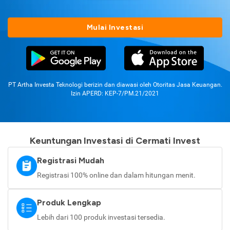
Mulai Investasi
PT Artha Investa Teknologi berizin dan diawasi oleh Otoritas Jasa Keuangan.
Izin APERD: KEP-7/PM.21/2021
Keuntungan Investasi di Cermati Invest
Registrasi Mudah
Registrasi 100% online dan dalam hitungan menit.
Produk Lengkap
Lebih dari 100 produk investasi tersedia.