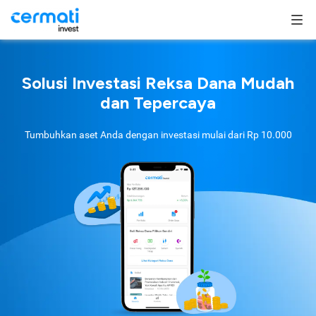
Solusi Investasi Reksa Dana Mudah
dan Tepercaya
Tumbuhkan aset Anda dengan investasi mulai dari
Rp 10.000