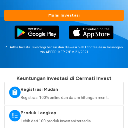
Mulai Investasi
PT Artha Investa Teknologi berizin dan diawasi oleh Otoritas Jasa Keuangan.
Izin APERD: KEP-7/PM.21/2021
Keuntungan Investasi di Cermati Invest
Registrasi Mudah
Registrasi 100% online dan dalam hitungan menit.
Produk Lengkap
Lebih dari 100 produk investasi tersedia.