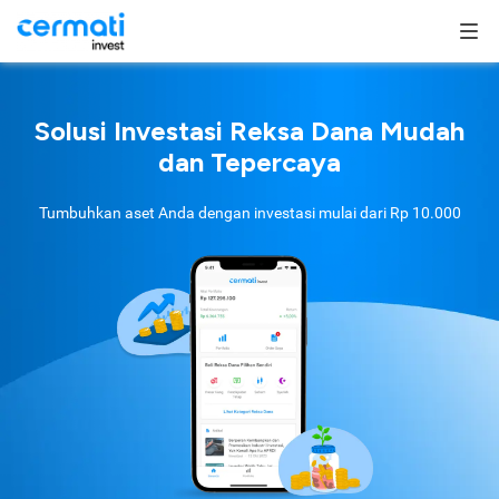
Solusi Investasi Reksa Dana Mudah
dan Tepercaya
Tumbuhkan aset Anda dengan investasi mulai dari
Rp 10.000