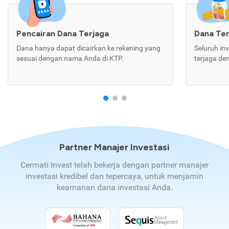
Pencairan Dana Terjaga
Dana Te
Dana hanya dapat dicairkan ke rekening yang
Seluruh in
sesuai dengan nama Anda di KTP.
terjaga de
Partner Manajer Investasi
Cermati Invest telah bekerja dengan partner manajer
investasi kredibel dan tepercaya, untuk menjamin
keamanan dana investasi Anda.