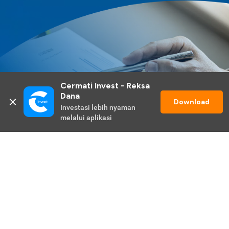
Cermati Invest - Reksa 
Dana
Download
Investasi lebih nyaman 
melalui aplikasi
Lihat Selengkapnya
Promo Berlangsung