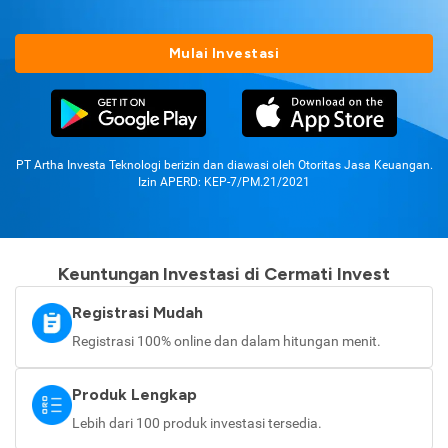
Mulai Investasi
PT Artha Investa Teknologi berizin dan diawasi oleh Otoritas Jasa Keuangan.
Izin APERD: KEP-7/PM.21/2021
Keuntungan Investasi di Cermati Invest
Registrasi Mudah
Registrasi 100% online dan dalam hitungan menit.
Produk Lengkap
Lebih dari 100 produk investasi tersedia.