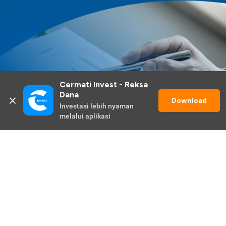
Cermati Invest - Reksa 
Dana
Download
Investasi lebih nyaman 
melalui aplikasi
Lihat Selengkapnya
Promo Berlangsung