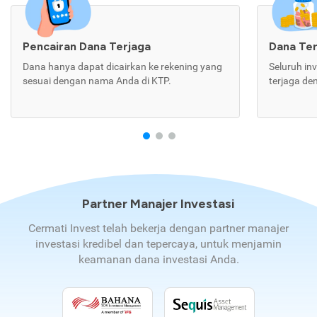
Pencairan Dana Terjaga
Dana Te
Dana hanya dapat dicairkan ke rekening yang
Seluruh in
sesuai dengan nama Anda di KTP.
terjaga de
Partner Manajer Investasi
Cermati Invest telah bekerja dengan partner manajer
investasi kredibel dan tepercaya, untuk menjamin
keamanan dana investasi Anda.