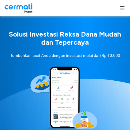
Solusi Investasi Reksa Dana Mudah
dan Tepercaya
Tumbuhkan aset Anda dengan investasi mulai dari
Rp 10.000