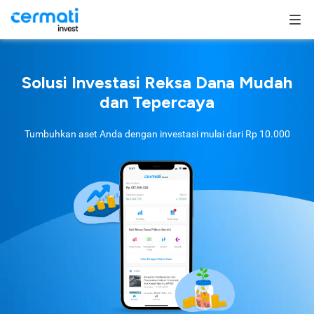
Solusi Investasi Reksa Dana Mudah
dan Tepercaya
Tumbuhkan aset Anda dengan investasi mulai dari
Rp 10.000