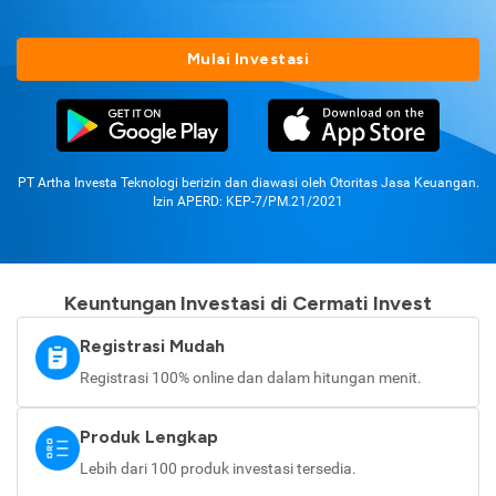
Mulai Investasi
PT Artha Investa Teknologi berizin dan diawasi oleh Otoritas Jasa Keuangan.
Izin APERD: KEP-7/PM.21/2021
Keuntungan Investasi di Cermati Invest
Registrasi Mudah
Registrasi 100% online dan dalam hitungan menit.
Produk Lengkap
Lebih dari 100 produk investasi tersedia.