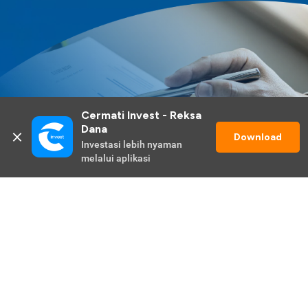
Cermati Invest - Reksa 
Dana
Download
Investasi lebih nyaman 
melalui aplikasi
Lihat Selengkapnya
Promo Berlangsung