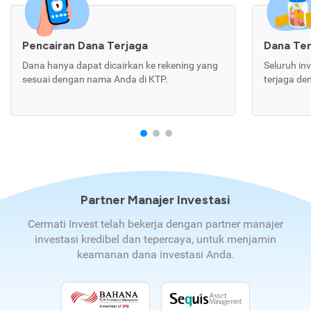
Pencairan Dana Terjaga
Dana Te
Dana hanya dapat dicairkan ke rekening yang
Seluruh in
sesuai dengan nama Anda di KTP.
terjaga de
Partner Manajer Investasi
Cermati Invest telah bekerja dengan partner manajer
investasi kredibel dan tepercaya, untuk menjamin
keamanan dana investasi Anda.