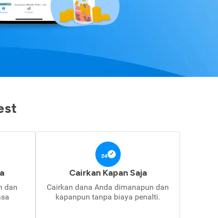
est
a
Cairkan Kapan Saja
in dan
Cairkan dana Anda dimanapun dan
asa
kapanpun tanpa biaya penalti.