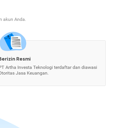
an akun Anda.
Berizin Resmi
PT Artha Investa Teknologi terdaftar dan diawasi
Otoritas Jasa Keuangan.