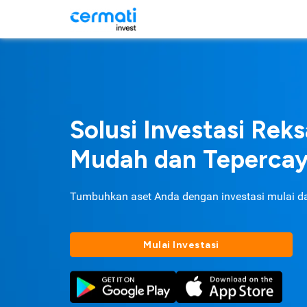
Solusi Investasi Rek
Mudah dan Teperca
Tumbuhkan aset Anda dengan investasi mulai d
Mulai Investasi