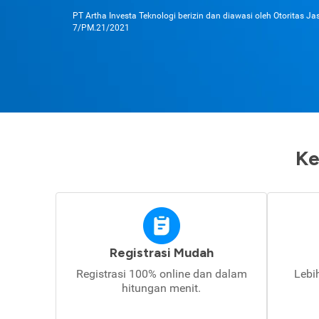
PT Artha Investa Teknologi berizin dan diawasi oleh Otoritas J
7/PM.21/2021
Ke
Registrasi Mudah
Registrasi 100% online dan dalam
Lebi
hitungan menit.