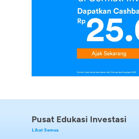
Pusat Edukasi Investasi
Lihat Semua