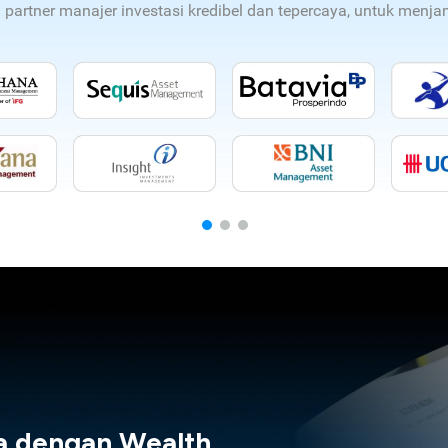
n partner manajer investasi kredibel dan tepercaya, untuk men
a dengan Wealth