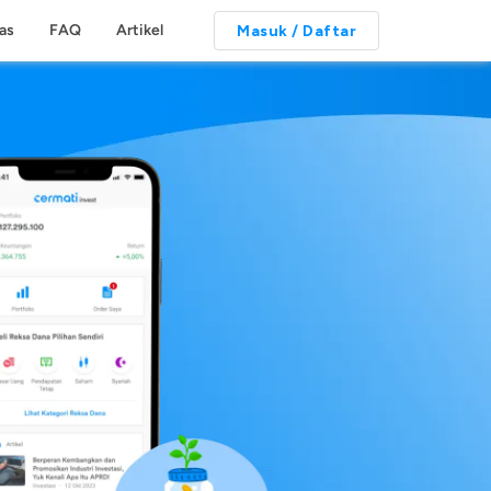
tas
FAQ
Artikel
Masuk / Daftar