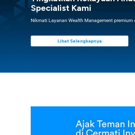
Specialist Kami
Nikmati Layanan Wealth Management premium d
Lihat Selengkapnya