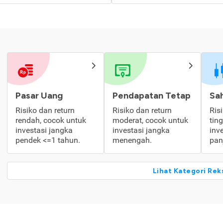
Pasar Uang
Pendapatan Tetap
Sa
Risiko dan return
Risiko dan return
Ris
rendah, cocok untuk
moderat, cocok untuk
tin
investasi jangka
investasi jangka
inv
pendek <=1 tahun.
menengah.
pan
Lihat Kategori Rek