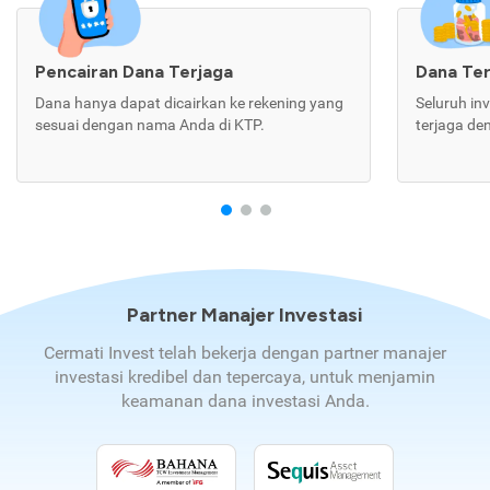
Pencairan Dana Terjaga
Dana Te
Dana hanya dapat dicairkan ke rekening yang
Seluruh in
sesuai dengan nama Anda di KTP.
terjaga de
Partner Manajer Investasi
Cermati Invest telah bekerja dengan partner manajer
investasi kredibel dan tepercaya, untuk menjamin
keamanan dana investasi Anda.