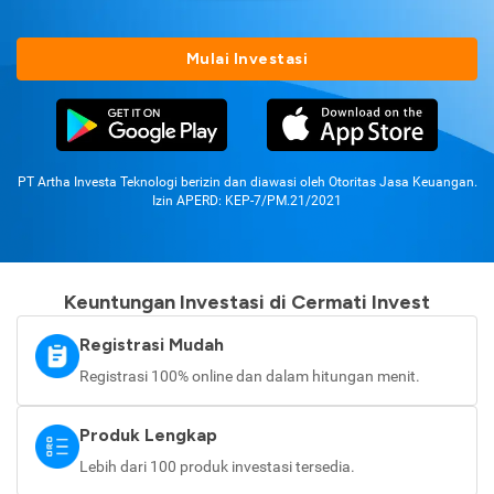
Mulai Investasi
PT Artha Investa Teknologi berizin dan diawasi oleh Otoritas Jasa Keuangan.
Izin APERD: KEP-7/PM.21/2021
Keuntungan Investasi di Cermati Invest
Registrasi Mudah
Registrasi 100% online dan dalam hitungan menit.
Produk Lengkap
Lebih dari 100 produk investasi tersedia.