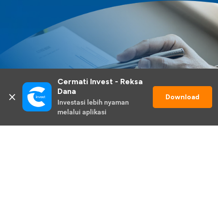
Cermati Invest - Reksa 
Dana
Download
Investasi lebih nyaman 
melalui aplikasi
Lihat Selengkapnya
Promo Berlangsung