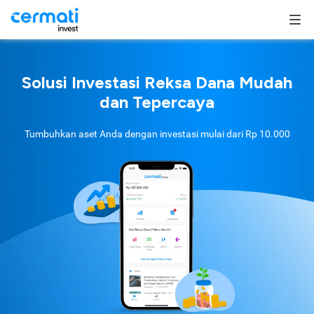
Solusi Investasi Reksa Dana Mudah
dan Tepercaya
Tumbuhkan aset Anda dengan investasi mulai dari
Rp 10.000