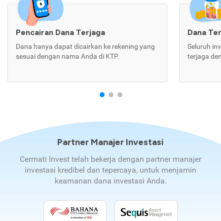
Pencairan Dana Terjaga
Dana Te
Dana hanya dapat dicairkan ke rekening yang
Seluruh in
sesuai dengan nama Anda di KTP.
terjaga de
Partner Manajer Investasi
Cermati Invest telah bekerja dengan partner manajer
investasi kredibel dan tepercaya, untuk menjamin
keamanan dana investasi Anda.