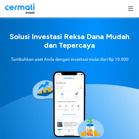
Solusi Investasi Reksa Dana Mudah
dan Tepercaya
Tumbuhkan aset Anda dengan investasi mulai dari
Rp 10.000