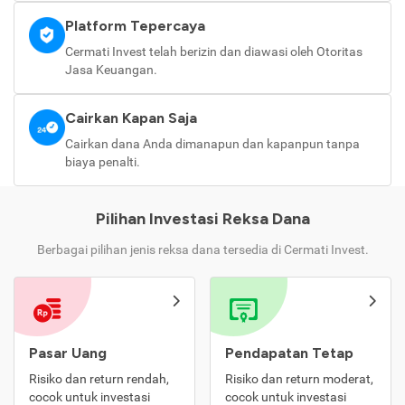
Platform Tepercaya
Cermati Invest telah berizin dan diawasi oleh Otoritas
Jasa Keuangan.
Cairkan Kapan Saja
Cairkan dana Anda dimanapun dan kapanpun tanpa
biaya penalti.
Pilihan Investasi Reksa Dana
Berbagai pilihan jenis reksa dana tersedia di Cermati Invest.
Pasar Uang
Pendapatan Tetap
Risiko dan return rendah,
Risiko dan return moderat,
cocok untuk investasi
cocok untuk investasi