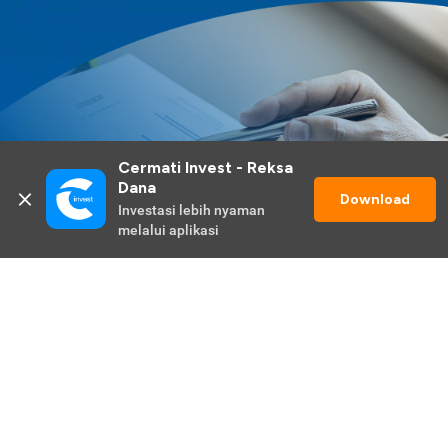
Cermati Invest - Reksa 
Dana
Download
Investasi lebih nyaman 
melalui aplikasi
Lihat Selengkapnya
Promo Berlangsung