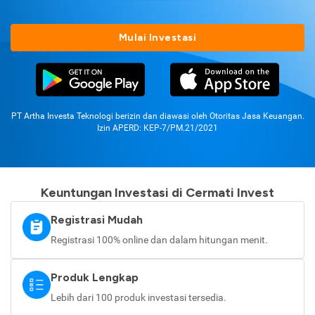
Mulai Investasi
PT Artha Investa Teknologi berizin dan diawasi oleh Otoritas Jasa Keuangan.
Izin APERD: KEP-7/PM.21/2021
Keuntungan Investasi di Cermati Invest
Registrasi Mudah
Registrasi 100% online dan dalam hitungan menit.
Produk Lengkap
Lebih dari 100 produk investasi tersedia.