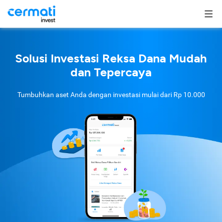
Solusi Investasi Reksa Dana Mudah
dan Tepercaya
Tumbuhkan aset Anda dengan investasi mulai dari
Rp 10.000