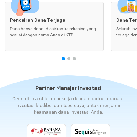
Pencairan Dana Terjaga
Dana Te
Dana hanya dapat dicairkan ke rekening yang
Seluruh in
sesuai dengan nama Anda di KTP.
terjaga de
Partner Manajer Investasi
Cermati Invest telah bekerja dengan partner manajer
investasi kredibel dan tepercaya, untuk menjamin
keamanan dana investasi Anda.