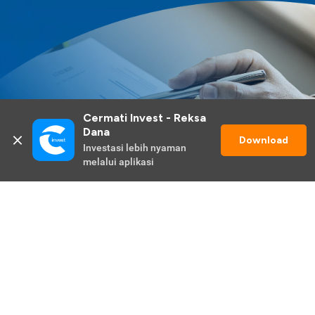
Cermati Invest - Reksa 
Dana
Download
Investasi lebih nyaman 
melalui aplikasi
Lihat Selengkapnya
Promo Berlangsung