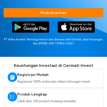
Mulai Investasi
PT Artha Investa Teknologi berizin dan diawasi oleh Otoritas Jasa Keuangan.
Izin APERD: KEP-7/PM.21/2021
Keuntungan Investasi di Cermati Invest
Registrasi Mudah
Registrasi 100% online dan dalam hitungan menit.
Produk Lengkap
Lebih dari 100 produk investasi tersedia.