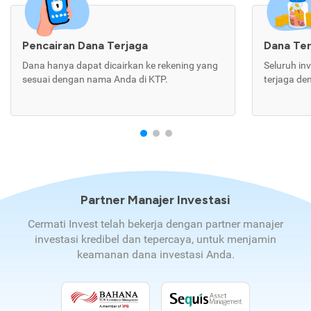
Pencairan Dana Terjaga
Dana Te
Dana hanya dapat dicairkan ke rekening yang
Seluruh in
sesuai dengan nama Anda di KTP.
terjaga de
Partner Manajer Investasi
Cermati Invest telah bekerja dengan partner manajer
investasi kredibel dan tepercaya, untuk menjamin
keamanan dana investasi Anda.