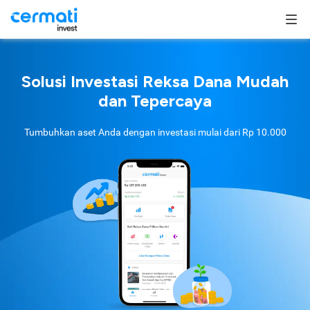
Solusi Investasi Reksa Dana Mudah
dan Tepercaya
Tumbuhkan aset Anda dengan investasi mulai dari
Rp 10.000