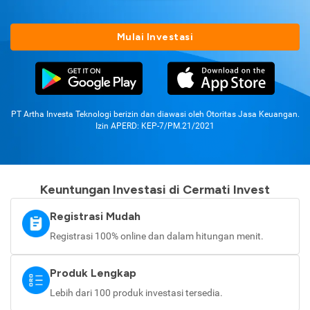
Mulai Investasi
PT Artha Investa Teknologi berizin dan diawasi oleh Otoritas Jasa Keuangan.
Izin APERD: KEP-7/PM.21/2021
Keuntungan Investasi di Cermati Invest
Registrasi Mudah
Registrasi 100% online dan dalam hitungan menit.
Produk Lengkap
Lebih dari 100 produk investasi tersedia.