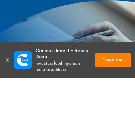
Cermati Invest - Reksa 
Dana
Download
Investasi lebih nyaman 
melalui aplikasi
Lihat Selengkapnya
Promo Berlangsung