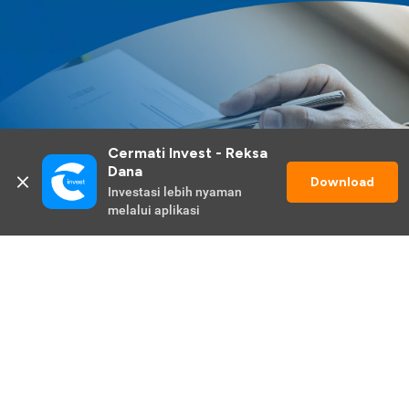
Cermati Invest - Reksa 
Dana
Download
Investasi lebih nyaman 
melalui aplikasi
Lihat Selengkapnya
Promo Berlangsung