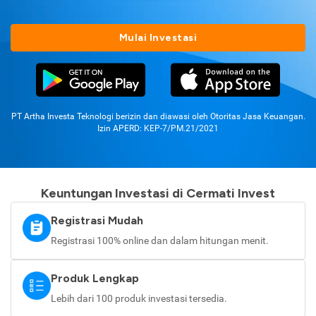
Mulai Investasi
PT Artha Investa Teknologi berizin dan diawasi oleh Otoritas Jasa Keuangan.
Izin APERD: KEP-7/PM.21/2021
Keuntungan Investasi di Cermati Invest
Registrasi Mudah
Registrasi 100% online dan dalam hitungan menit.
Produk Lengkap
Lebih dari 100 produk investasi tersedia.