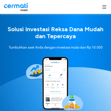
Solusi Investasi Reksa Dana Mudah
dan Tepercaya
Tumbuhkan aset Anda dengan investasi mulai dari
Rp 10.000