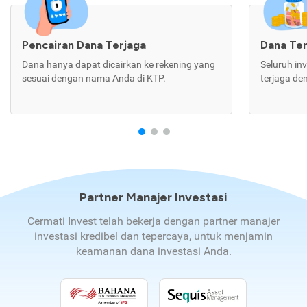
Pencairan Dana Terjaga
Dana Te
Dana hanya dapat dicairkan ke rekening yang
Seluruh in
sesuai dengan nama Anda di KTP.
terjaga de
Partner Manajer Investasi
Cermati Invest telah bekerja dengan partner manajer
investasi kredibel dan tepercaya, untuk menjamin
keamanan dana investasi Anda.