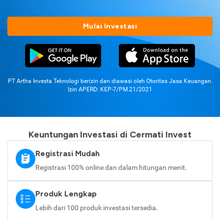
Mulai Investasi
PT Artha Investa Teknologi berizin dan diawasi oleh Otoritas Jasa Keuangan.
Izin APERD: KEP-7/PM.21/2021
Keuntungan Investasi di Cermati Invest
Registrasi Mudah
Registrasi 100% online dan dalam hitungan menit.
Produk Lengkap
Lebih dari 100 produk investasi tersedia.