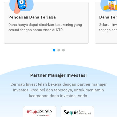
Pencairan Dana Terjaga
Dana Te
Dana hanya dapat dicairkan ke rekening yang
Seluruh in
sesuai dengan nama Anda di KTP.
terjaga de
Partner Manajer Investasi
Cermati Invest telah bekerja dengan partner manajer
investasi kredibel dan tepercaya, untuk menjamin
keamanan dana investasi Anda.