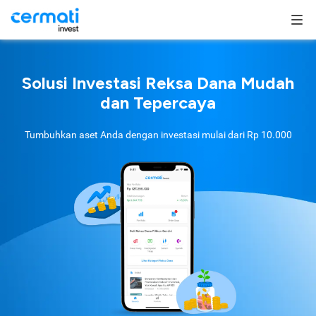
Solusi Investasi Reksa Dana Mudah
dan Tepercaya
Tumbuhkan aset Anda dengan investasi mulai dari
Rp 10.000