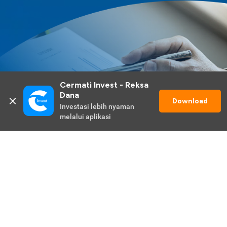
Cermati Invest - Reksa 
Dana
Download
Investasi lebih nyaman 
melalui aplikasi
Lihat Selengkapnya
Promo Berlangsung