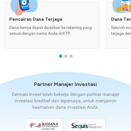
Pencairan Dana Terjaga
Dana Te
Dana hanya dapat dicairkan ke rekening yang
Seluruh in
sesuai dengan nama Anda di KTP.
terjaga de
Partner Manajer Investasi
Cermati Invest telah bekerja dengan partner manajer
investasi kredibel dan tepercaya, untuk menjamin
keamanan dana investasi Anda.