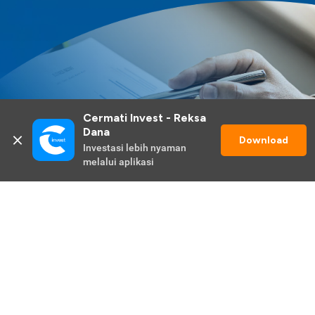
Cermati Invest - Reksa 
Dana
Download
Investasi lebih nyaman 
melalui aplikasi
Lihat Selengkapnya
Promo Berlangsung