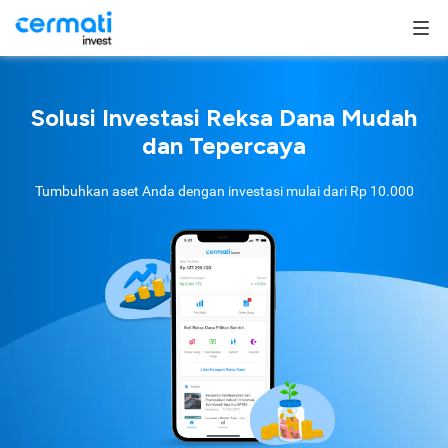
Solusi Investasi Reksa Dana Mudah
dan Tepercaya
Tumbuhkan aset Anda dengan investasi mulai dari
Rp 10.000