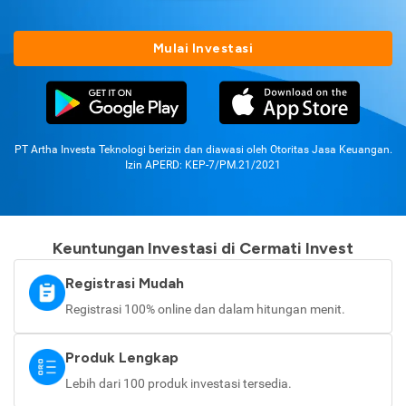
Mulai Investasi
PT Artha Investa Teknologi berizin dan diawasi oleh Otoritas Jasa Keuangan.
Izin APERD: KEP-7/PM.21/2021
Keuntungan Investasi di Cermati Invest
Registrasi Mudah
Registrasi 100% online dan dalam hitungan menit.
Produk Lengkap
Lebih dari 100 produk investasi tersedia.