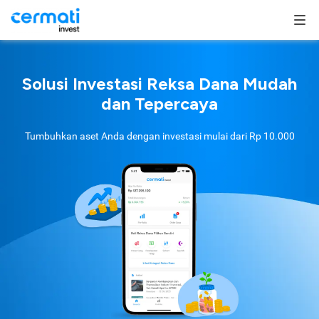
Solusi Investasi Reksa Dana Mudah
dan Tepercaya
Tumbuhkan aset Anda dengan investasi mulai dari
Rp 10.000