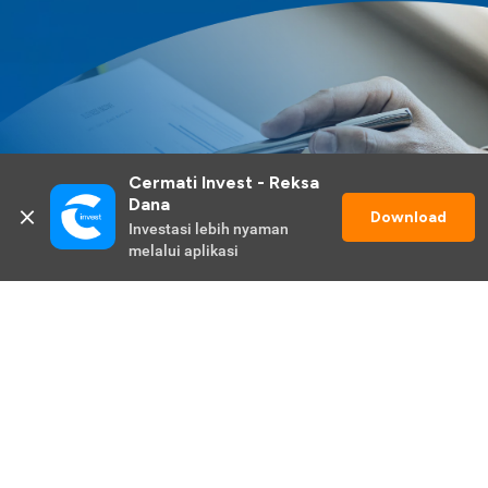
Cermati Invest - Reksa 
Dana
Download
Investasi lebih nyaman 
melalui aplikasi
Lihat Selengkapnya
Promo Berlangsung