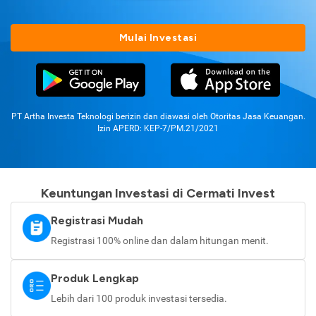
Mulai Investasi
PT Artha Investa Teknologi berizin dan diawasi oleh Otoritas Jasa Keuangan.
Izin APERD: KEP-7/PM.21/2021
Keuntungan Investasi di Cermati Invest
Registrasi Mudah
Registrasi 100% online dan dalam hitungan menit.
Produk Lengkap
Lebih dari 100 produk investasi tersedia.