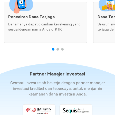
Pencairan Dana Terjaga
Dana Te
Dana hanya dapat dicairkan ke rekening yang
Seluruh in
sesuai dengan nama Anda di KTP.
terjaga de
Partner Manajer Investasi
Cermati Invest telah bekerja dengan partner manajer
investasi kredibel dan tepercaya, untuk menjamin
keamanan dana investasi Anda.