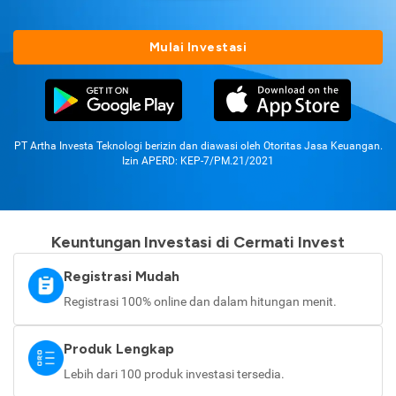
Mulai Investasi
PT Artha Investa Teknologi berizin dan diawasi oleh Otoritas Jasa Keuangan.
Izin APERD: KEP-7/PM.21/2021
Keuntungan Investasi di Cermati Invest
Registrasi Mudah
Registrasi 100% online dan dalam hitungan menit.
Produk Lengkap
Lebih dari 100 produk investasi tersedia.