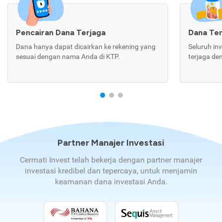
Pencairan Dana Terjaga
Dana Te
Dana hanya dapat dicairkan ke rekening yang
Seluruh in
sesuai dengan nama Anda di KTP.
terjaga de
Partner Manajer Investasi
Cermati Invest telah bekerja dengan partner manajer
investasi kredibel dan tepercaya, untuk menjamin
keamanan dana investasi Anda.