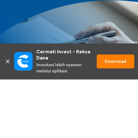
Cermati Invest - Reksa 
Dana
Download
Investasi lebih nyaman 
melalui aplikasi
Lihat Selengkapnya
Promo Berlangsung