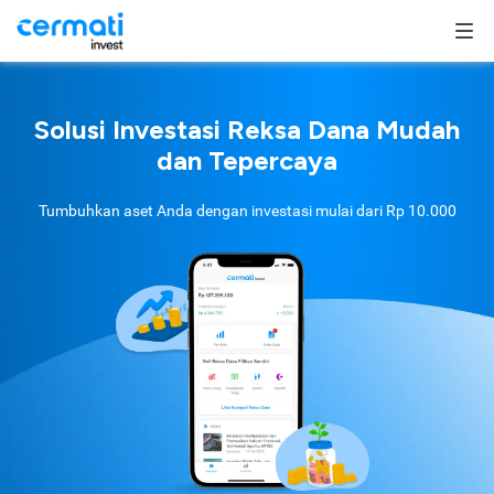
Solusi Investasi Reksa Dana Mudah
dan Tepercaya
Tumbuhkan aset Anda dengan investasi mulai dari
Rp 10.000