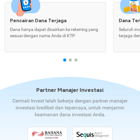
Pencairan Dana Terjaga
Dana Te
Dana hanya dapat dicairkan ke rekening yang
Seluruh in
sesuai dengan nama Anda di KTP.
terjaga de
Partner Manajer Investasi
Cermati Invest telah bekerja dengan partner manajer
investasi kredibel dan tepercaya, untuk menjamin
keamanan dana investasi Anda.