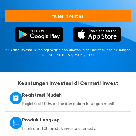
Mulai Investasi
PT Artha Investa Teknologi berizin dan diawasi oleh Otoritas Jasa Keuangan.
Izin APERD: KEP-7/PM.21/2021
Keuntungan Investasi di Cermati Invest
Registrasi Mudah
Registrasi 100% online dan dalam hitungan menit.
Produk Lengkap
Lebih dari 100 produk investasi tersedia.