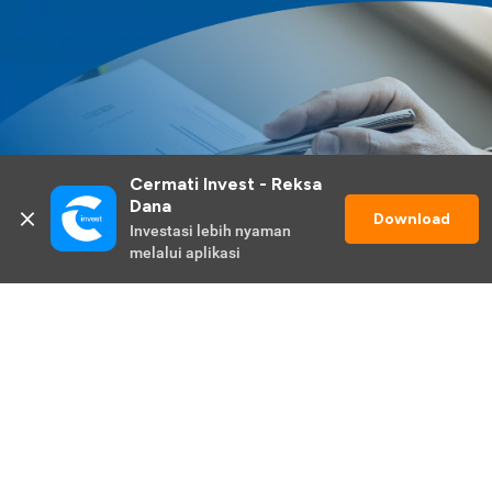
Cermati Invest - Reksa 
Dana
Download
Investasi lebih nyaman 
melalui aplikasi
Lihat Selengkapnya
Promo Berlangsung