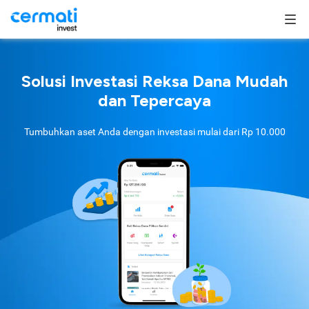
Solusi Investasi Reksa Dana Mudah
dan Tepercaya
Tumbuhkan aset Anda dengan investasi mulai dari
Rp 10.000