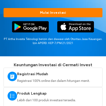
Mulai Investasi
PT Artha Investa Teknologi berizin dan diawasi oleh Otoritas Jasa Keuangan.
Izin APERD: KEP-7/PM.21/2021
Keuntungan Investasi di Cermati Invest
Registrasi Mudah
Registrasi 100% online dan dalam hitungan menit.
Produk Lengkap
Lebih dari 100 produk investasi tersedia.