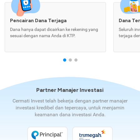
Pencairan Dana Terjaga
Dana Te
Dana hanya dapat dicairkan ke rekening yang
Seluruh in
sesuai dengan nama Anda di KTP.
terjaga de
Partner Manajer Investasi
Cermati Invest telah bekerja dengan partner manajer
investasi kredibel dan tepercaya, untuk menjamin
keamanan dana investasi Anda.