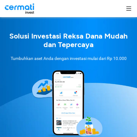
Solusi Investasi Reksa Dana Mudah
dan Tepercaya
Tumbuhkan aset Anda dengan investasi mulai dari
Rp 10.000