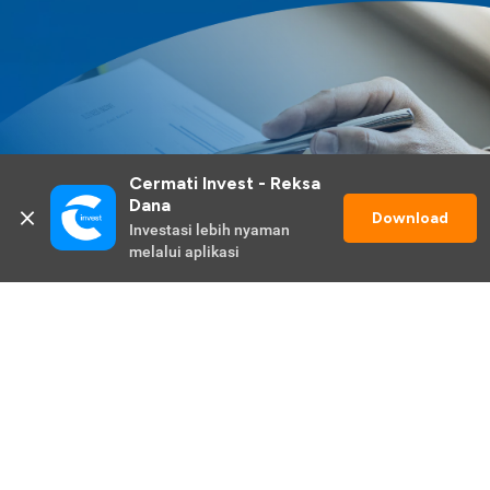
Cermati Invest - Reksa 
Dana
Download
Investasi lebih nyaman 
melalui aplikasi
Lihat Selengkapnya
Promo Berlangsung