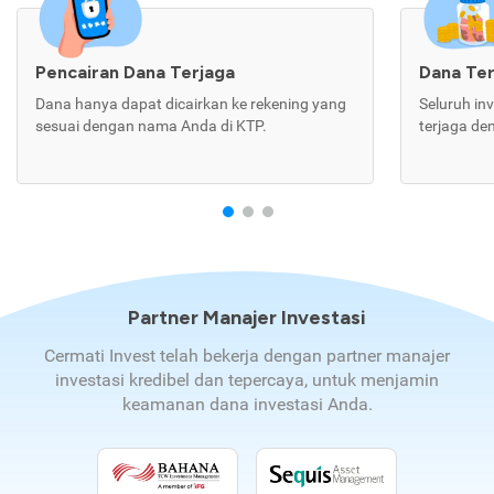
Pencairan Dana Terjaga
Dana Te
Dana hanya dapat dicairkan ke rekening yang
Seluruh in
sesuai dengan nama Anda di KTP.
terjaga de
Partner Manajer Investasi
Cermati Invest telah bekerja dengan partner manajer
investasi kredibel dan tepercaya, untuk menjamin
keamanan dana investasi Anda.