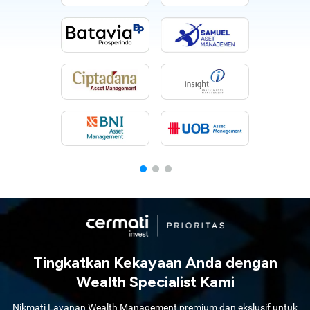
Tingkatkan Kekayaan Anda dengan
Wealth Specialist Kami
Nikmati Layanan Wealth Management premium dan ekslusif untuk