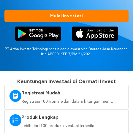
Mulai Investasi
PT Artha Investa Teknologi berizin dan diawasi oleh Otoritas Jasa Keuangan.
Izin APERD: KEP-7/PM.21/2021
Keuntungan Investasi di Cermati Invest
Registrasi Mudah
Registrasi 100% online dan dalam hitungan menit.
Produk Lengkap
Lebih dari 100 produk investasi tersedia.