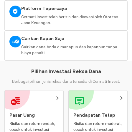
Platform Tepercaya
Cermati Invest telah berizin dan diawasi oleh Otoritas
Jasa Keuangan.
Cairkan Kapan Saja
Cairkan dana Anda dimanapun dan kapanpun tanpa
biaya penalti.
Pilihan Investasi Reksa Dana
Berbagai pilihan jenis reksa dana tersedia di Cermati Invest.
Pasar Uang
Pendapatan Tetap
Risiko dan return rendah,
Risiko dan return moderat,
cocok untuk investasi
cocok untuk investasi