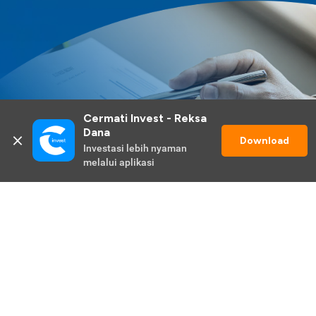
Cermati Invest - Reksa 
Dana
Download
Investasi lebih nyaman 
melalui aplikasi
Lihat Selengkapnya
Promo Berlangsung