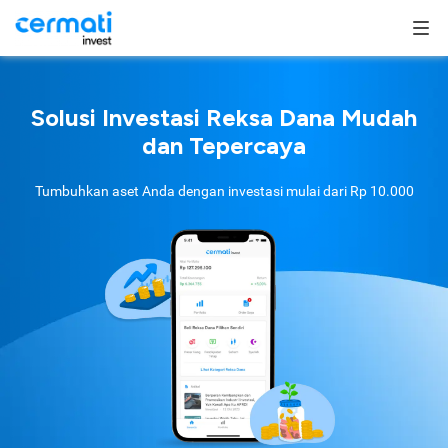
Solusi Investasi Reksa Dana Mudah
dan Tepercaya
Tumbuhkan aset Anda dengan investasi mulai dari
Rp 10.000