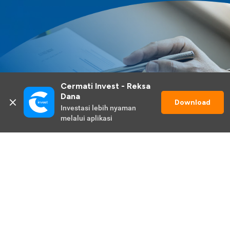
Cermati Invest - Reksa 
Dana
Download
Investasi lebih nyaman 
melalui aplikasi
Lihat Selengkapnya
Promo Berlangsung