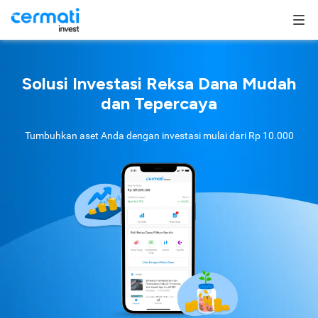
Solusi Investasi Reksa Dana Mudah
dan Tepercaya
Tumbuhkan aset Anda dengan investasi mulai dari
Rp 10.000