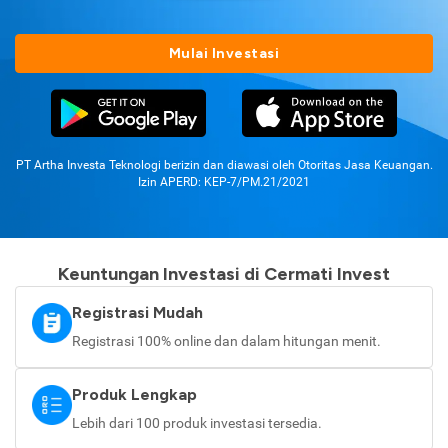
Mulai Investasi
PT Artha Investa Teknologi berizin dan diawasi oleh Otoritas Jasa Keuangan.
Izin APERD: KEP-7/PM.21/2021
Keuntungan Investasi di Cermati Invest
Registrasi Mudah
Registrasi 100% online dan dalam hitungan menit.
Produk Lengkap
Lebih dari 100 produk investasi tersedia.