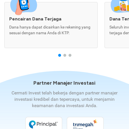
Pencairan Dana Terjaga
Dana Te
Dana hanya dapat dicairkan ke rekening yang
Seluruh in
sesuai dengan nama Anda di KTP.
terjaga de
Partner Manajer Investasi
Cermati Invest telah bekerja dengan partner manajer
investasi kredibel dan tepercaya, untuk menjamin
keamanan dana investasi Anda.