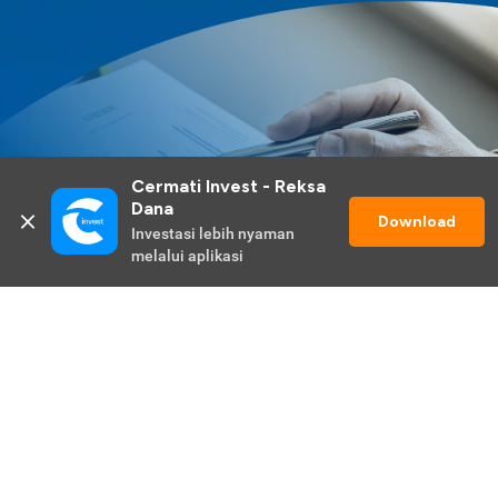
Cermati Invest - Reksa 
Dana
Download
Investasi lebih nyaman 
melalui aplikasi
Lihat Selengkapnya
Promo Berlangsung