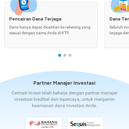
Pencairan Dana Terjaga
Dana Te
Dana hanya dapat dicairkan ke rekening yang
Seluruh in
sesuai dengan nama Anda di KTP.
terjaga de
Partner Manajer Investasi
Cermati Invest telah bekerja dengan partner manajer
investasi kredibel dan tepercaya, untuk menjamin
keamanan dana investasi Anda.