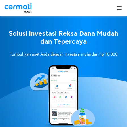
Solusi Investasi Reksa Dana Mudah
dan Tepercaya
Tumbuhkan aset Anda dengan investasi mulai dari
Rp 10.000