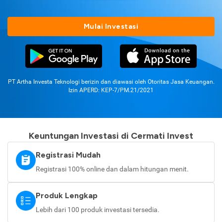
Mulai Investasi
PT Artha Investa Teknologi berizin dan diawasi oleh Otoritas Jasa Keuangan.
Izin APERD: KEP-7/PM.21/2021
Keuntungan Investasi di Cermati Invest
Registrasi Mudah
Registrasi 100% online dan dalam hitungan menit.
Produk Lengkap
Lebih dari 100 produk investasi tersedia.