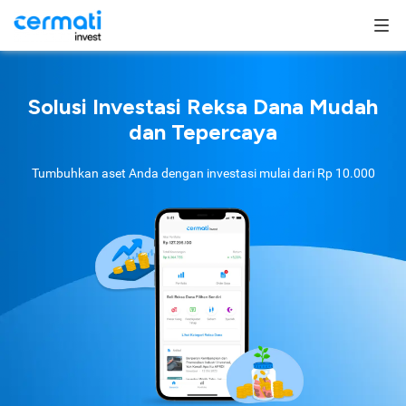
Solusi Investasi Reksa Dana Mudah
dan Tepercaya
Tumbuhkan aset Anda dengan investasi mulai dari
Rp 10.000