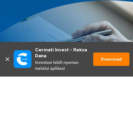
Cermati Invest - Reksa 
Dana
Download
Investasi lebih nyaman 
melalui aplikasi
Lihat Selengkapnya
Promo Berlangsung