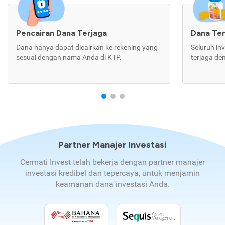
Pencairan Dana Terjaga
Dana Te
Dana hanya dapat dicairkan ke rekening yang
Seluruh in
sesuai dengan nama Anda di KTP.
terjaga de
Partner Manajer Investasi
Cermati Invest telah bekerja dengan partner manajer
investasi kredibel dan tepercaya, untuk menjamin
keamanan dana investasi Anda.