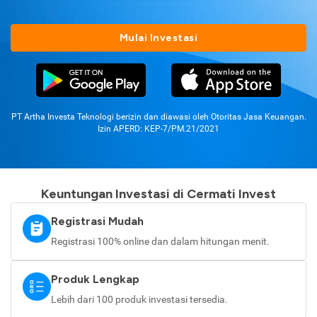
Mulai Investasi
PT Artha Investa Teknologi berizin dan diawasi oleh Otoritas Jasa Keuangan.
Izin APERD: KEP-7/PM.21/2021
Keuntungan Investasi di Cermati Invest
Registrasi Mudah
Registrasi 100% online dan dalam hitungan menit.
Produk Lengkap
Lebih dari 100 produk investasi tersedia.