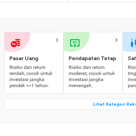
Pasar Uang
Pendapatan Tetap
Sa
Risiko dan return
Risiko dan return
Ris
rendah, cocok untuk
moderat, cocok untuk
tin
investasi jangka
investasi jangka
inv
pendek <=1 tahun.
menengah.
pan
Lihat Kategori Rek