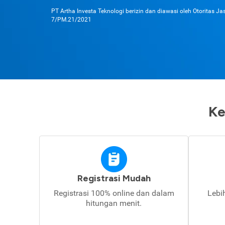
PT Artha Investa Teknologi berizin dan diawasi oleh Otoritas J
7/PM.21/2021
Ke
Registrasi Mudah
Registrasi 100% online dan dalam
Lebi
hitungan menit.