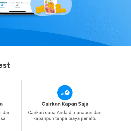
est
a
Cairkan Kapan Saja
in dan
Cairkan dana Anda dimanapun dan
asa
kapanpun tanpa biaya penalti.