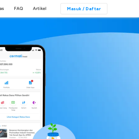
tas
FAQ
Artikel
Masuk / Daftar