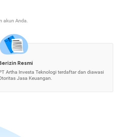
an akun Anda.
Berizin Resmi
PT Artha Investa Teknologi terdaftar dan diawasi
Otoritas Jasa Keuangan.