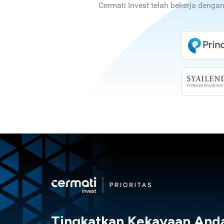
Cermati Invest telah bekerja denga
Tingkatkan Kekayaan And