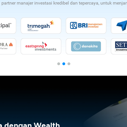
n partner manajer investasi kredibel dan tepercaya, untuk men
a dengan Wealth