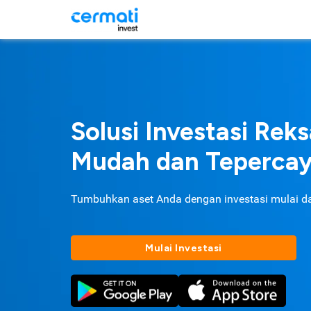
Solusi Investasi Rek
Mudah dan Teperca
Tumbuhkan aset Anda dengan investasi mulai d
Mulai Investasi