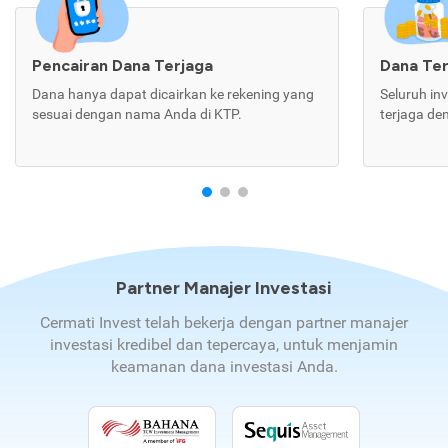
Pencairan Dana Terjaga
Dana Te
Dana hanya dapat dicairkan ke rekening yang
Seluruh in
sesuai dengan nama Anda di KTP.
terjaga de
Partner Manajer Investasi
Cermati Invest telah bekerja dengan partner manajer
investasi kredibel dan tepercaya, untuk menjamin
keamanan dana investasi Anda.