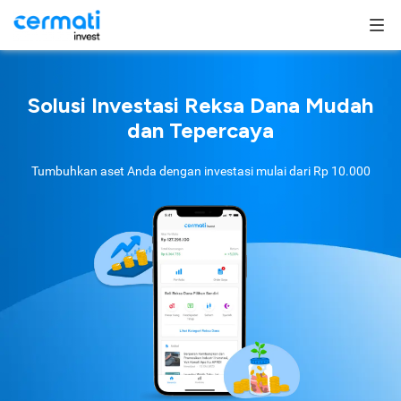
Solusi Investasi Reksa Dana Mudah
dan Tepercaya
Tumbuhkan aset Anda dengan investasi mulai dari
Rp 10.000