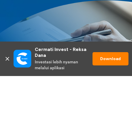
Cermati Invest - Reksa 
Dana
Download
Investasi lebih nyaman 
melalui aplikasi
Lihat Selengkapnya
Promo Berlangsung