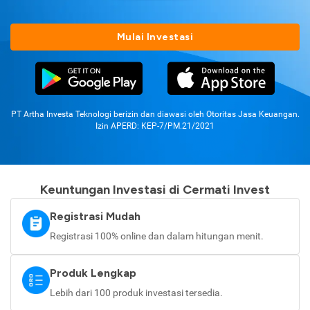
Mulai Investasi
PT Artha Investa Teknologi berizin dan diawasi oleh Otoritas Jasa Keuangan.
Izin APERD: KEP-7/PM.21/2021
Keuntungan Investasi di Cermati Invest
Registrasi Mudah
Registrasi 100% online dan dalam hitungan menit.
Produk Lengkap
Lebih dari 100 produk investasi tersedia.