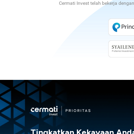
Cermati Invest telah bekerja denga
Tingkatkan Kekayaan And