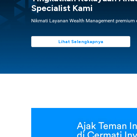
Specialist Kami
Nikmati Layanan Wealth Management premium d
Lihat Selengkapnya