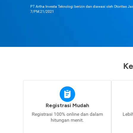
PT Artha Investa Teknologi berizin dan diawasi oleh Otoritas J
7/PM.21/2021
Ke
Registrasi Mudah
Registrasi 100% online dan dalam
Lebi
hitungan menit.