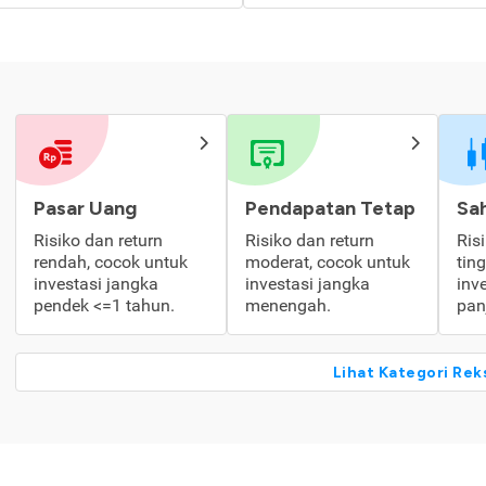
Pasar Uang
Pendapatan Tetap
Sa
Risiko dan return
Risiko dan return
Ris
rendah, cocok untuk
moderat, cocok untuk
tin
investasi jangka
investasi jangka
inv
pendek <=1 tahun.
menengah.
pan
Lihat Kategori Rek