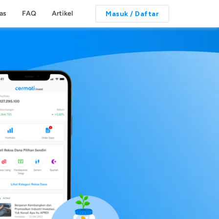
tas
FAQ
Artikel
Masuk / Daftar