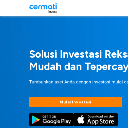
Solusi Investasi Rek
Mudah dan Teperca
Tumbuhkan aset Anda dengan investasi mulai d
Mulai Investasi