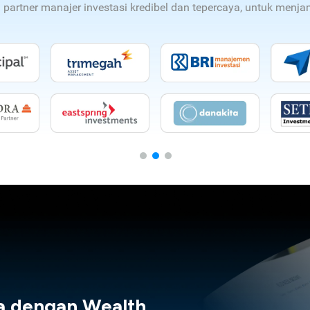
n partner manajer investasi kredibel dan tepercaya, untuk men
a dengan Wealth