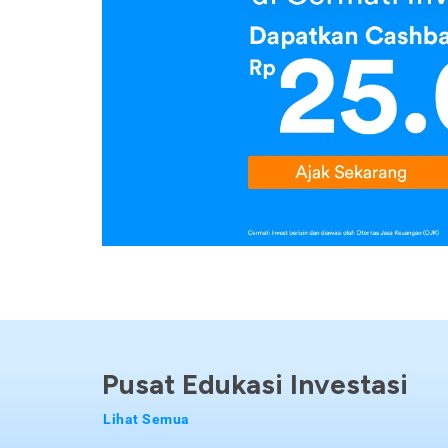
Pusat Edukasi Investasi
Lihat Semua