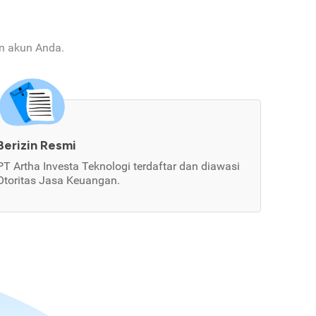
an akun Anda.
Berizin Resmi
PT Artha Investa Teknologi terdaftar dan diawasi
Otoritas Jasa Keuangan.