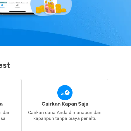
est
a
Cairkan Kapan Saja
in dan
Cairkan dana Anda dimanapun dan
asa
kapanpun tanpa biaya penalti.