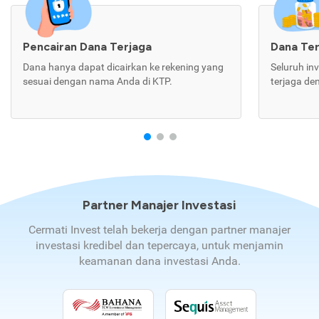
Pencairan Dana Terjaga
Dana Te
Dana hanya dapat dicairkan ke rekening yang
Seluruh in
sesuai dengan nama Anda di KTP.
terjaga de
Partner Manajer Investasi
Cermati Invest telah bekerja dengan partner manajer
investasi kredibel dan tepercaya, untuk menjamin
keamanan dana investasi Anda.