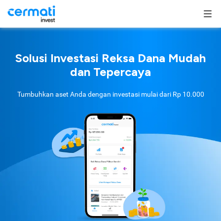
Solusi Investasi Reksa Dana Mudah
dan Tepercaya
Tumbuhkan aset Anda dengan investasi mulai dari
Rp 10.000