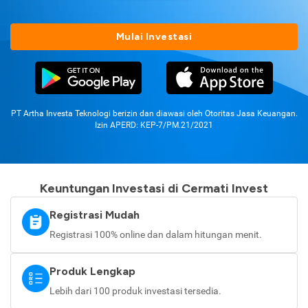
Mulai Investasi
PT Artha Investa Teknologi berizin dan diawasi oleh Otoritas Jasa Keuangan.
Izin APERD: KEP-7/PM.21/2021
Keuntungan Investasi di Cermati Invest
Registrasi Mudah
Registrasi 100% online dan dalam hitungan menit.
Produk Lengkap
Lebih dari 100 produk investasi tersedia.