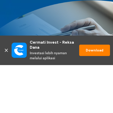
Cermati Invest - Reksa 
Dana
Download
Investasi lebih nyaman 
melalui aplikasi
Lihat Selengkapnya
Promo Berlangsung