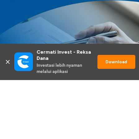
Cermati Invest - Reksa 
Dana
Download
Investasi lebih nyaman 
melalui aplikasi
Lihat Selengkapnya
Promo Berlangsung