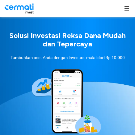
Solusi Investasi Reksa Dana Mudah
dan Tepercaya
Tumbuhkan aset Anda dengan investasi mulai dari
Rp 10.000