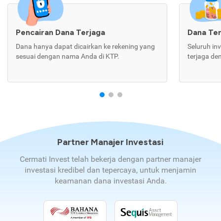
Pencairan Dana Terjaga
Dana Te
Dana hanya dapat dicairkan ke rekening yang
Seluruh in
sesuai dengan nama Anda di KTP.
terjaga de
Partner Manajer Investasi
Cermati Invest telah bekerja dengan partner manajer
investasi kredibel dan tepercaya, untuk menjamin
keamanan dana investasi Anda.