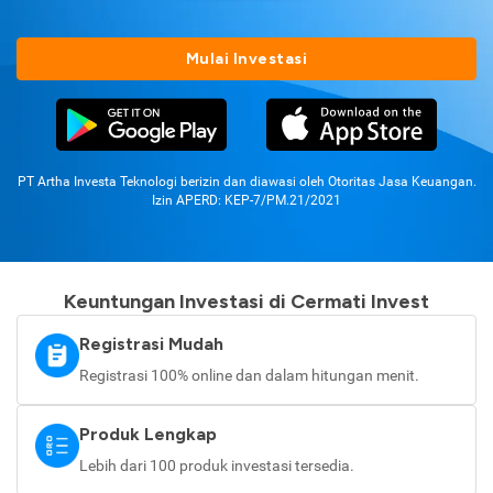
Mulai Investasi
PT Artha Investa Teknologi berizin dan diawasi oleh Otoritas Jasa Keuangan.
Izin APERD: KEP-7/PM.21/2021
Keuntungan Investasi di Cermati Invest
Registrasi Mudah
Registrasi 100% online dan dalam hitungan menit.
Produk Lengkap
Lebih dari 100 produk investasi tersedia.