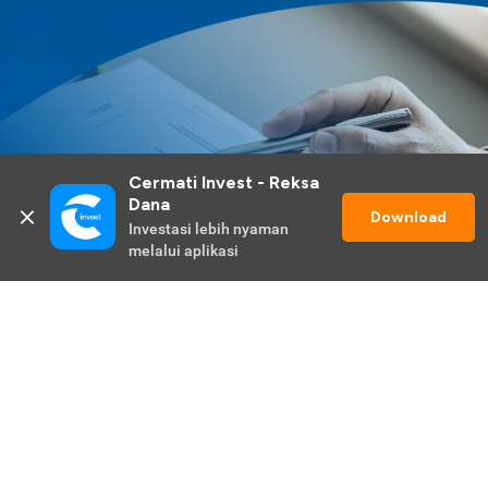
Cermati Invest - Reksa 
Dana
Download
Investasi lebih nyaman 
melalui aplikasi
Lihat Selengkapnya
Promo Berlangsung