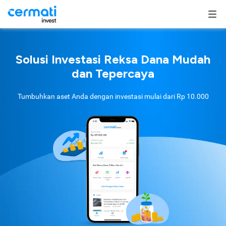
Solusi Investasi Reksa Dana Mudah
dan Tepercaya
Tumbuhkan aset Anda dengan investasi mulai dari
Rp 10.000