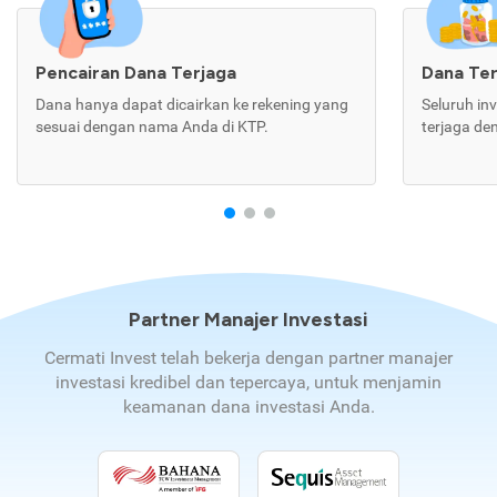
Pencairan Dana Terjaga
Dana Te
Dana hanya dapat dicairkan ke rekening yang
Seluruh in
sesuai dengan nama Anda di KTP.
terjaga de
Partner Manajer Investasi
Cermati Invest telah bekerja dengan partner manajer
investasi kredibel dan tepercaya, untuk menjamin
keamanan dana investasi Anda.