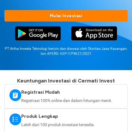
Mulai Investasi
PT Artha Investa Teknologi berizin dan diawasi oleh Otoritas Jasa Keuangan.
Izin APERD: KEP-7/PM.21/2021
Keuntungan Investasi di Cermati Invest
Registrasi Mudah
Registrasi 100% online dan dalam hitungan menit.
Produk Lengkap
Lebih dari 100 produk investasi tersedia.