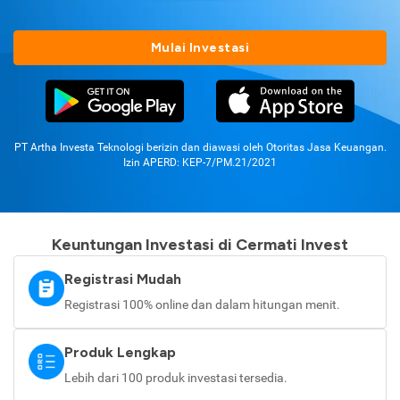
Mulai Investasi
PT Artha Investa Teknologi berizin dan diawasi oleh Otoritas Jasa Keuangan.
Izin APERD: KEP-7/PM.21/2021
Keuntungan Investasi di Cermati Invest
Registrasi Mudah
Registrasi 100% online dan dalam hitungan menit.
Produk Lengkap
Lebih dari 100 produk investasi tersedia.