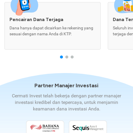
Pencairan Dana Terjaga
Dana Te
Dana hanya dapat dicairkan ke rekening yang
Seluruh in
sesuai dengan nama Anda di KTP.
terjaga de
Partner Manajer Investasi
Cermati Invest telah bekerja dengan partner manajer
investasi kredibel dan tepercaya, untuk menjamin
keamanan dana investasi Anda.