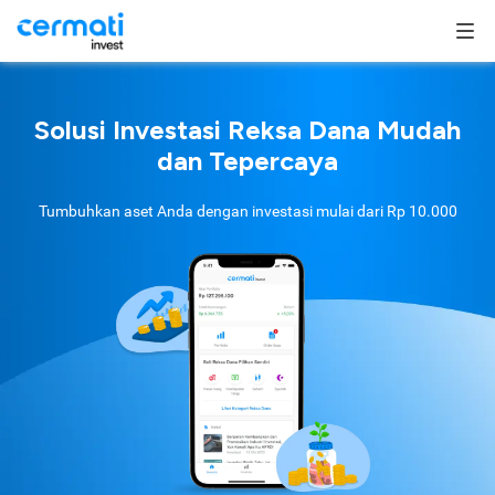
Solusi Investasi Reksa Dana Mudah
dan Tepercaya
Tumbuhkan aset Anda dengan investasi mulai dari
Rp 10.000