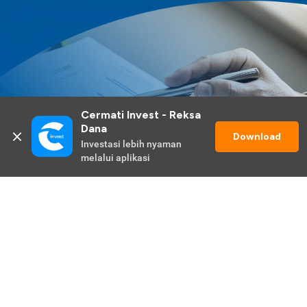
Cermati Invest - Reksa 
Dana
Download
Investasi lebih nyaman 
melalui aplikasi
Lihat Selengkapnya
Promo Berlangsung