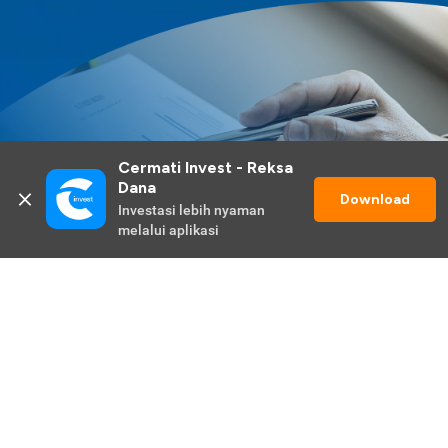
Cermati Invest - Reksa 
Dana
Download
Investasi lebih nyaman 
melalui aplikasi
Lihat Selengkapnya
Promo Berlangsung