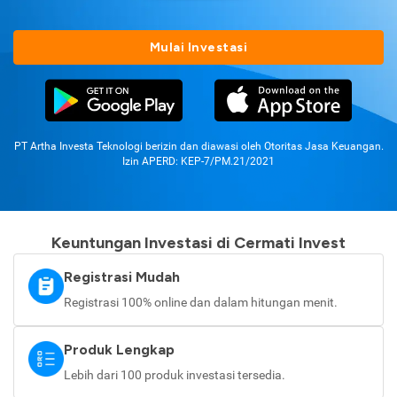
Mulai Investasi
PT Artha Investa Teknologi berizin dan diawasi oleh Otoritas Jasa Keuangan.
Izin APERD: KEP-7/PM.21/2021
Keuntungan Investasi di Cermati Invest
Registrasi Mudah
Registrasi 100% online dan dalam hitungan menit.
Produk Lengkap
Lebih dari 100 produk investasi tersedia.