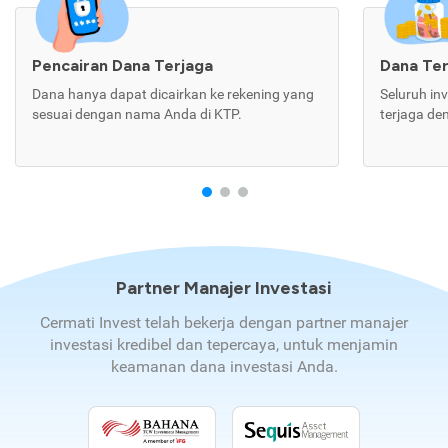
Pencairan Dana Terjaga
Dana Te
Dana hanya dapat dicairkan ke rekening yang
Seluruh in
sesuai dengan nama Anda di KTP.
terjaga de
Partner Manajer Investasi
Cermati Invest telah bekerja dengan partner manajer
investasi kredibel dan tepercaya, untuk menjamin
keamanan dana investasi Anda.