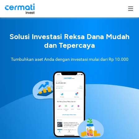
Solusi Investasi Reksa Dana Mudah
dan Tepercaya
Tumbuhkan aset Anda dengan investasi mulai dari
Rp 10.000