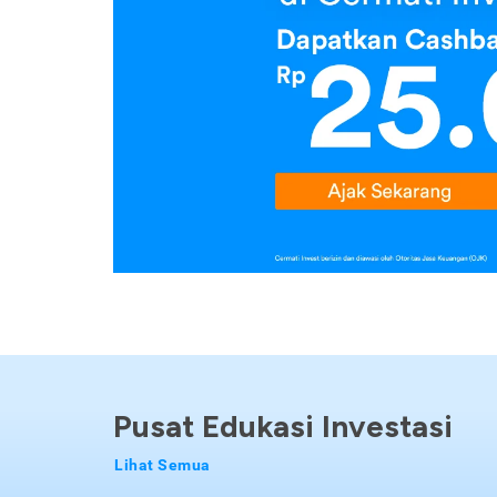
Pusat Edukasi Investasi
Lihat Semua