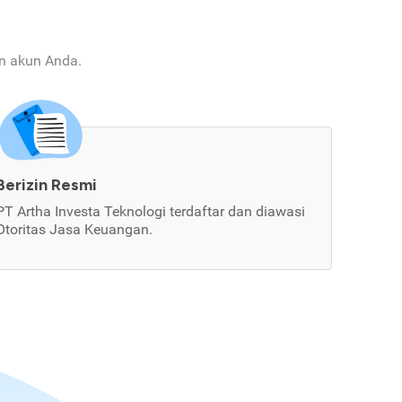
an akun Anda.
Berizin Resmi
PT Artha Investa Teknologi terdaftar dan diawasi
Otoritas Jasa Keuangan.