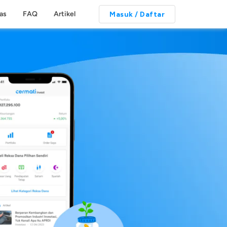
tas
FAQ
Artikel
Masuk / Daftar