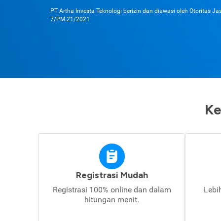
PT Artha Investa Teknologi berizin dan diawasi oleh Otoritas J
7/PM.21/2021
Ke
Registrasi Mudah
Registrasi 100% online dan dalam
Lebi
hitungan menit.