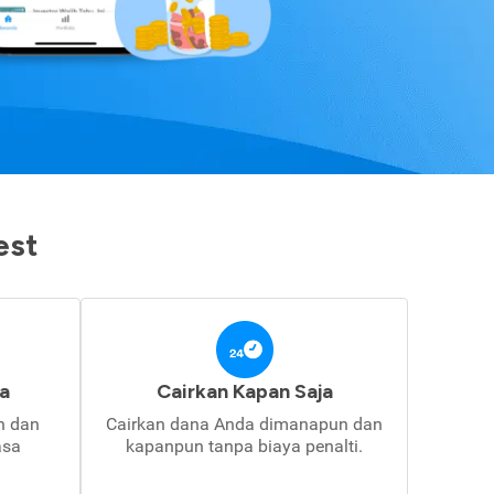
est
a
Cairkan Kapan Saja
in dan
Cairkan dana Anda dimanapun dan
asa
kapanpun tanpa biaya penalti.