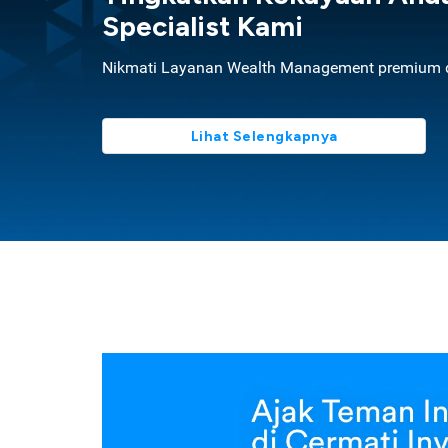
Specialist Kami
Nikmati Layanan Wealth Management premium d
Lihat Selengkapnya