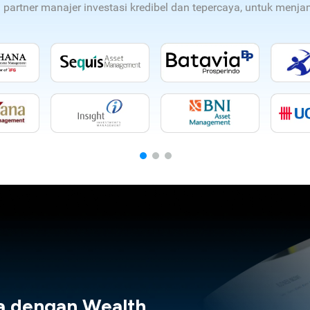
n partner manajer investasi kredibel dan tepercaya, untuk men
a dengan Wealth