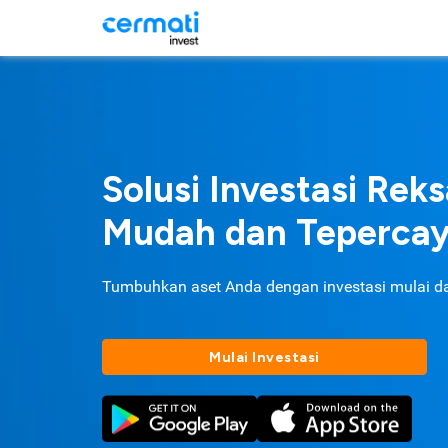
Solusi Investasi Rek
Mudah dan Teperca
Tumbuhkan aset Anda dengan investasi mulai d
Mulai Investasi