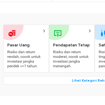
Pasar Uang
Pendapatan Tetap
Sa
Risiko dan return
Risiko dan return
Ris
rendah, cocok untuk
moderat, cocok untuk
tin
investasi jangka
investasi jangka
inv
pendek <=1 tahun.
menengah.
pan
Lihat Kategori Rek