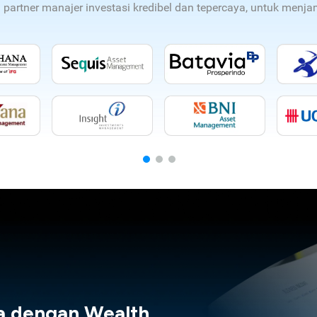
n partner manajer investasi kredibel dan tepercaya, untuk men
a dengan Wealth