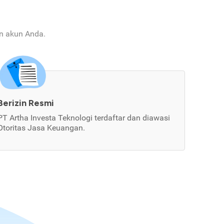
an akun Anda.
Berizin Resmi
PT Artha Investa Teknologi terdaftar dan diawasi
Otoritas Jasa Keuangan.