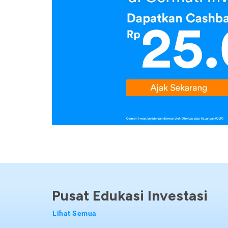
Pusat Edukasi Investasi
Lihat Semua