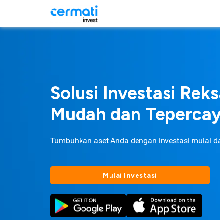
Solusi Investasi Rek
Mudah dan Teperca
Tumbuhkan aset Anda dengan investasi mulai d
Mulai Investasi