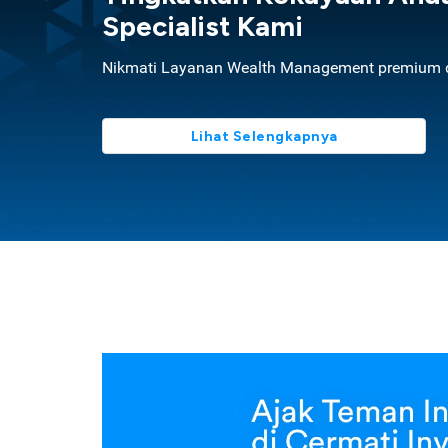
Specialist Kami
Nikmati Layanan Wealth Management premium d
Lihat Selengkapnya