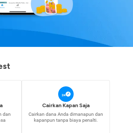
est
a
Cairkan Kapan Saja
in dan
Cairkan dana Anda dimanapun dan
asa
kapanpun tanpa biaya penalti.