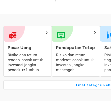
Pasar Uang
Pendapatan Tetap
Sa
Risiko dan return
Risiko dan return
Ris
rendah, cocok untuk
moderat, cocok untuk
tin
investasi jangka
investasi jangka
inv
pendek <=1 tahun.
menengah.
pan
Lihat Kategori Rek