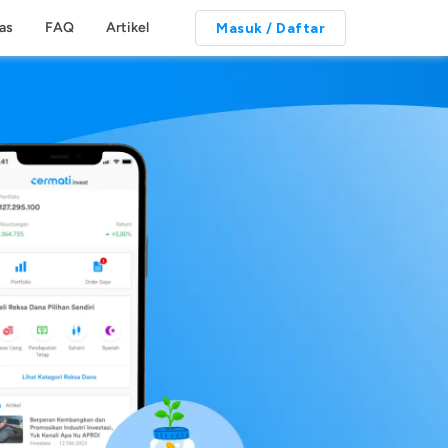
tas
FAQ
Artikel
Masuk / Daftar