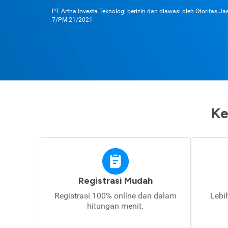
PT Artha Investa Teknologi berizin dan diawasi oleh Otoritas J
7/PM.21/2021
Ke
Registrasi Mudah
Registrasi 100% online dan dalam
Lebi
hitungan menit.