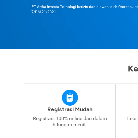
PT Artha Investa Teknologi berizin dan diawasi oleh Otoritas J
7/PM.21/2021
Ke
Registrasi Mudah
Registrasi 100% online dan dalam
Lebi
hitungan menit.