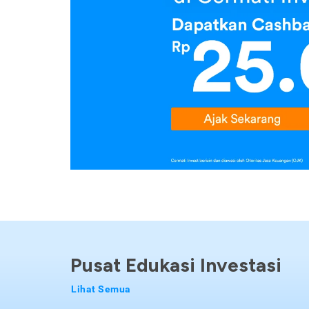
Pusat Edukasi Investasi
Lihat Semua