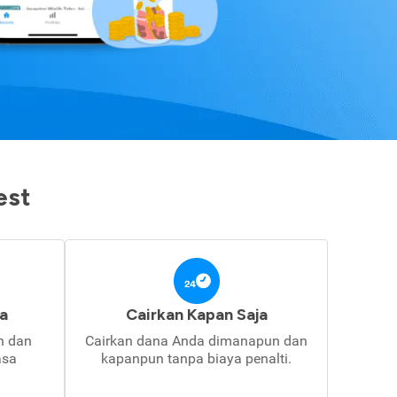
est
a
Cairkan Kapan Saja
in dan
Cairkan dana Anda dimanapun dan
asa
kapanpun tanpa biaya penalti.