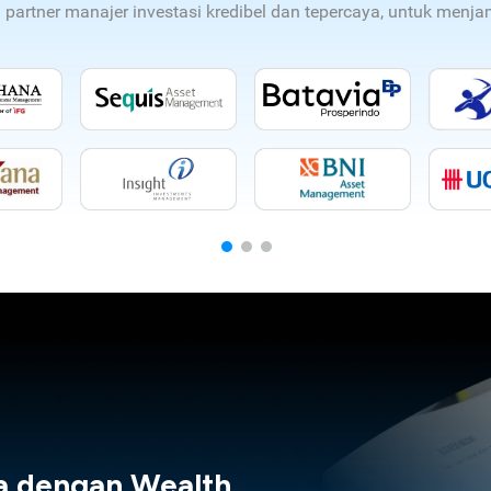
n partner manajer investasi kredibel dan tepercaya, untuk men
a dengan Wealth