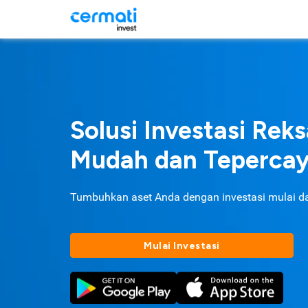
Solusi Investasi Rek
Mudah dan Teperca
Tumbuhkan aset Anda dengan investasi mulai d
Mulai Investasi