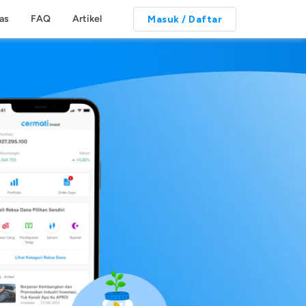
tas
FAQ
Artikel
Masuk / Daftar