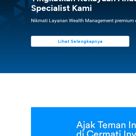
Specialist Kami
Nikmati Layanan Wealth Management premium d
Lihat Selengkapnya