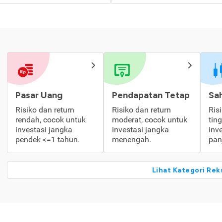
Pasar Uang
Pendapatan Tetap
Sa
Risiko dan return
Risiko dan return
Ris
rendah, cocok untuk
moderat, cocok untuk
tin
investasi jangka
investasi jangka
inv
pendek <=1 tahun.
menengah.
pan
Lihat Kategori Rek