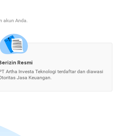
an akun Anda.
Berizin Resmi
PT Artha Investa Teknologi terdaftar dan diawasi
Otoritas Jasa Keuangan.