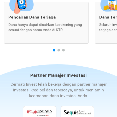
Pencairan Dana Terjaga
Dana Te
Dana hanya dapat dicairkan ke rekening yang
Seluruh in
sesuai dengan nama Anda di KTP.
terjaga de
Partner Manajer Investasi
Cermati Invest telah bekerja dengan partner manajer
investasi kredibel dan tepercaya, untuk menjamin
keamanan dana investasi Anda.