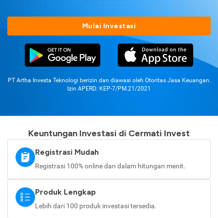
Mulai Investasi
PT Artha Investa Teknologi berizin dan diawasi oleh Otoritas Jasa Keuangan.
Izin APERD: KEP-7/PM.21/2021
Keuntungan Investasi di Cermati Invest
Registrasi Mudah
Registrasi 100% online dan dalam hitungan menit.
Produk Lengkap
Lebih dari 100 produk investasi tersedia.