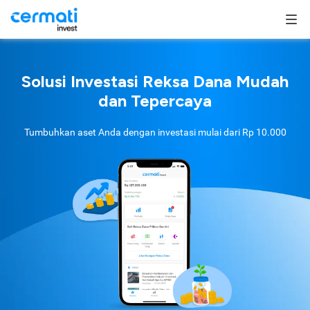
Solusi Investasi Reksa Dana Mudah
dan Tepercaya
Tumbuhkan aset Anda dengan investasi mulai dari
Rp 10.000