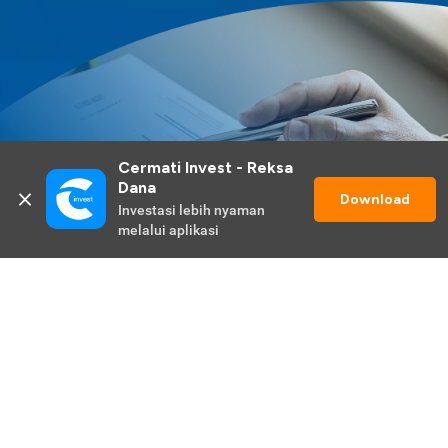
Cermati Invest - Reksa 
Dana
Download
Investasi lebih nyaman 
melalui aplikasi
Lihat Selengkapnya
Promo Berlangsung