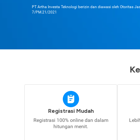
PT Artha Investa Teknologi berizin dan diawasi oleh Otoritas J
7/PM.21/2021
Ke
Registrasi Mudah
Registrasi 100% online dan dalam
Lebi
hitungan menit.