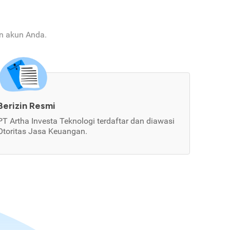
an akun Anda.
Berizin Resmi
PT Artha Investa Teknologi terdaftar dan diawasi
Otoritas Jasa Keuangan.