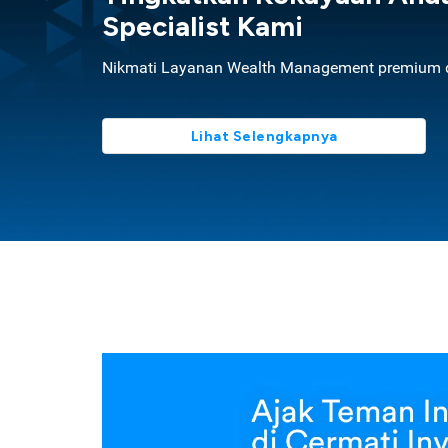
Specialist Kami
Nikmati Layanan Wealth Management premium d
Lihat Selengkapnya