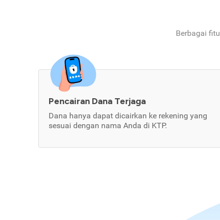
Berbagai fit
Pencairan Dana Terjaga
Dana hanya dapat dicairkan ke rekening yang
sesuai dengan nama Anda di KTP.