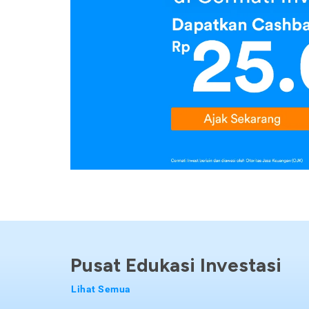
Pusat Edukasi Investasi
Lihat Semua