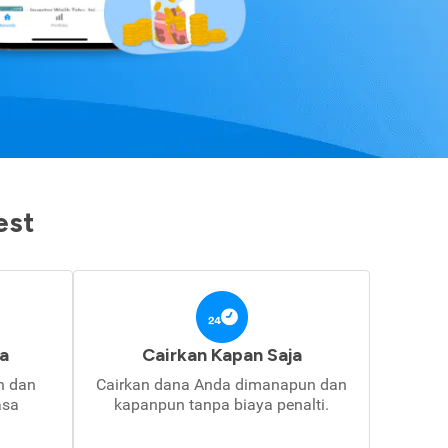
est
a
Cairkan Kapan Saja
in dan
Cairkan dana Anda dimanapun dan
asa
kapanpun tanpa biaya penalti.