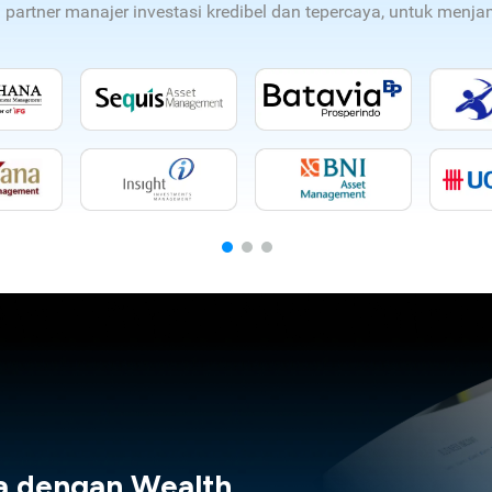
n partner manajer investasi kredibel dan tepercaya, untuk men
a dengan Wealth