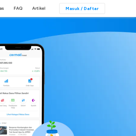
tas
FAQ
Artikel
Masuk / Daftar