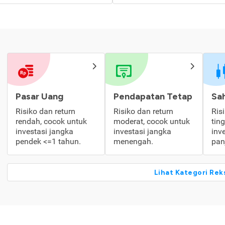
Pasar Uang
Pendapatan Tetap
Sa
Risiko dan return
Risiko dan return
Ris
rendah, cocok untuk
moderat, cocok untuk
tin
investasi jangka
investasi jangka
inv
pendek <=1 tahun.
menengah.
pan
Lihat Kategori Rek