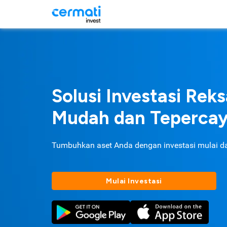
Solusi Investasi Rek
Mudah dan Teperca
Tumbuhkan aset Anda dengan investasi mulai d
Mulai Investasi