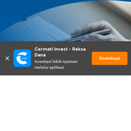
Cermati Invest - Reksa 
Dana
Download
Investasi lebih nyaman 
melalui aplikasi
Lihat Selengkapnya
Promo Berlangsung