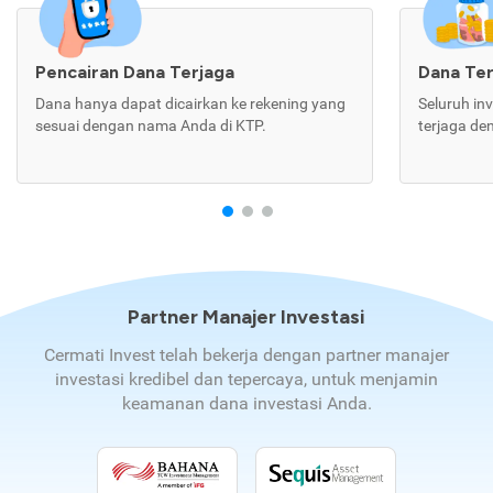
Pencairan Dana Terjaga
Dana Te
Dana hanya dapat dicairkan ke rekening yang
Seluruh in
sesuai dengan nama Anda di KTP.
terjaga de
Partner Manajer Investasi
Cermati Invest telah bekerja dengan partner manajer
investasi kredibel dan tepercaya, untuk menjamin
keamanan dana investasi Anda.