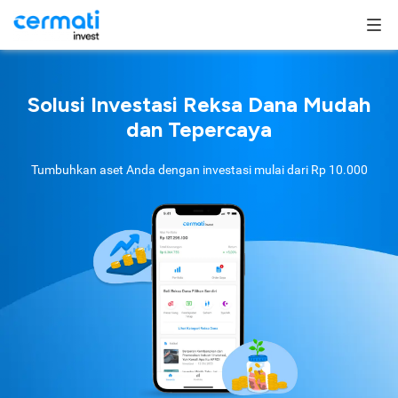
Solusi Investasi Reksa Dana Mudah
dan Tepercaya
Tumbuhkan aset Anda dengan investasi mulai dari
Rp 10.000