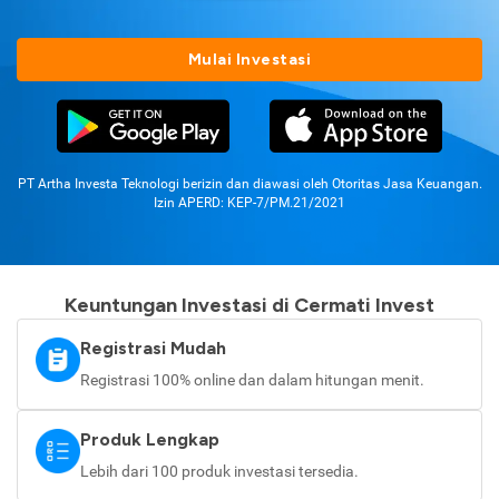
Mulai Investasi
PT Artha Investa Teknologi berizin dan diawasi oleh Otoritas Jasa Keuangan.
Izin APERD: KEP-7/PM.21/2021
Keuntungan Investasi di Cermati Invest
Registrasi Mudah
Registrasi 100% online dan dalam hitungan menit.
Produk Lengkap
Lebih dari 100 produk investasi tersedia.