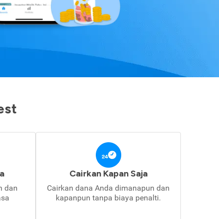
est
a
Cairkan Kapan Saja
in dan
Cairkan dana Anda dimanapun dan
asa
kapanpun tanpa biaya penalti.