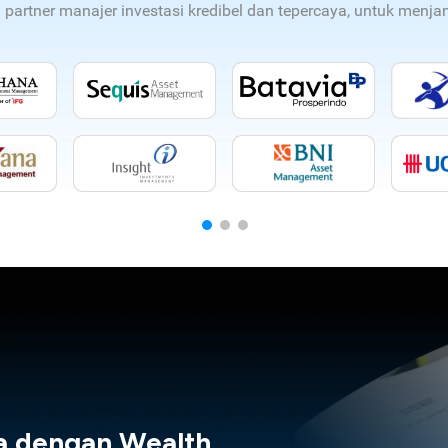
n partner manajer investasi kredibel dan tepercaya, untuk men
a dengan Wealth