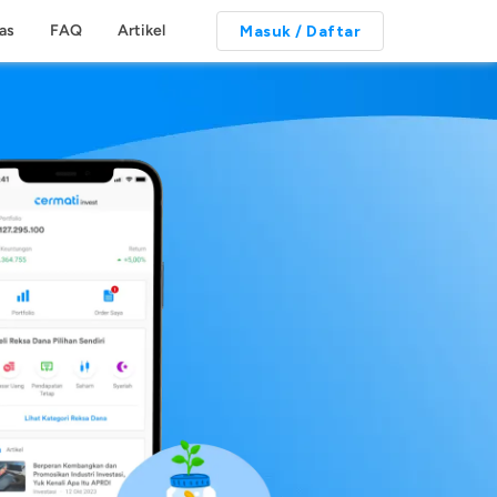
tas
FAQ
Artikel
Masuk / Daftar