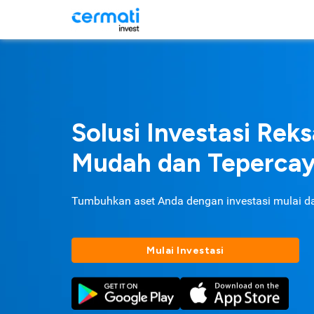
Solusi Investasi Rek
Mudah dan Teperca
Tumbuhkan aset Anda dengan investasi mulai d
Mulai Investasi