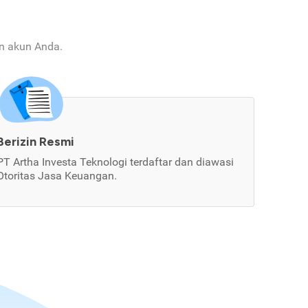
an akun Anda.
Berizin Resmi
PT Artha Investa Teknologi terdaftar dan diawasi
Otoritas Jasa Keuangan.