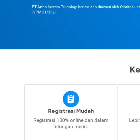
PT Artha Investa Teknologi berizin dan diawasi oleh Otoritas J
7/PM.21/2021
Ke
Registrasi Mudah
Registrasi 100% online dan dalam
Lebi
hitungan menit.