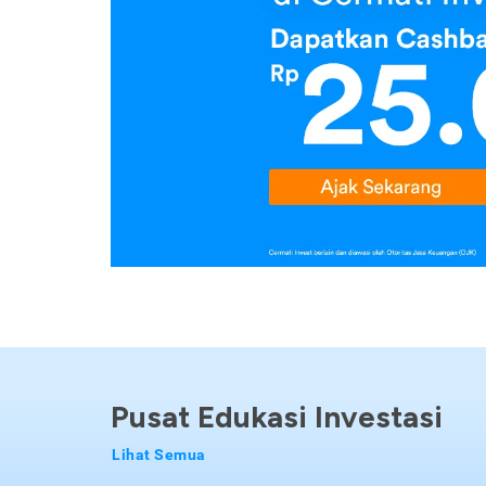
Pusat Edukasi Investasi
Lihat Semua