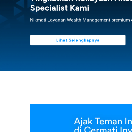
Specialist Kami
Nikmati Layanan Wealth Management premium d
Lihat Selengkapnya