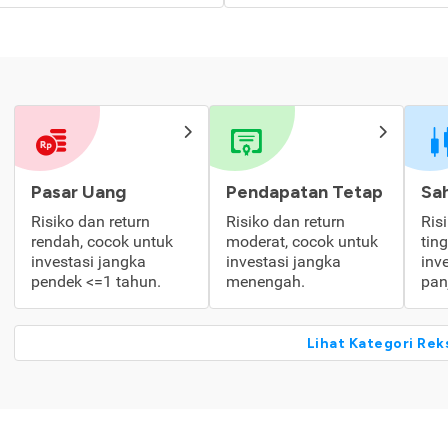
Pasar Uang
Pendapatan Tetap
Sa
Risiko dan return
Risiko dan return
Ris
rendah, cocok untuk
moderat, cocok untuk
tin
investasi jangka
investasi jangka
inv
pendek <=1 tahun.
menengah.
pan
Lihat Kategori Rek