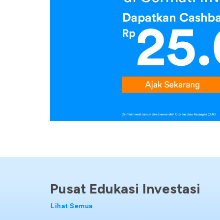
Pusat Edukasi Investasi
Lihat Semua