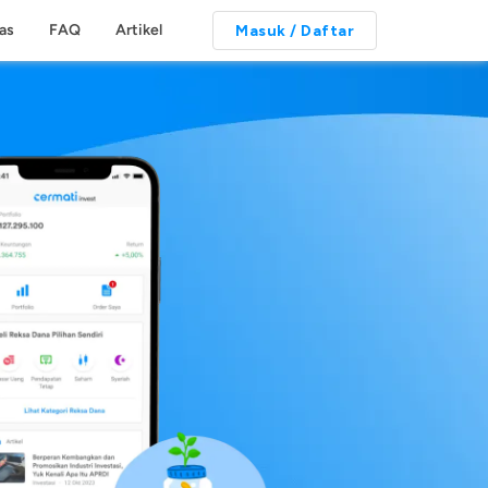
tas
FAQ
Artikel
Masuk / Daftar