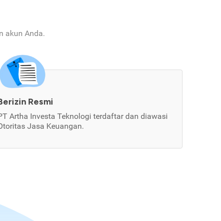
an akun Anda.
Berizin Resmi
PT Artha Investa Teknologi terdaftar dan diawasi
Otoritas Jasa Keuangan.