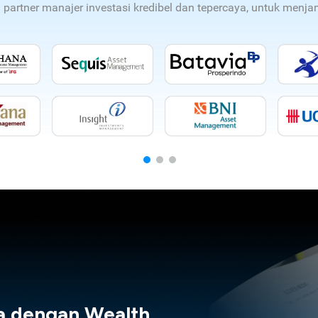
n partner manajer investasi kredibel dan tepercaya, untuk men
a dengan Wealth