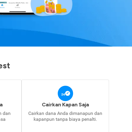
est
a
Cairkan Kapan Saja
in dan
Cairkan dana Anda dimanapun dan
asa
kapanpun tanpa biaya penalti.