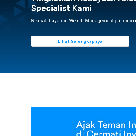
Specialist Kami
Nikmati Layanan Wealth Management premium d
Lihat Selengkapnya