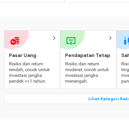
Pasar Uang
Pendapatan Tetap
Sa
Risiko dan return
Risiko dan return
Ris
rendah, cocok untuk
moderat, cocok untuk
tin
investasi jangka
investasi jangka
inv
pendek <=1 tahun.
menengah.
pan
Lihat Kategori Rek