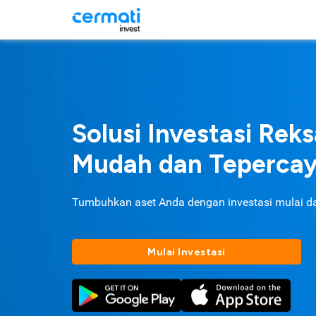
Solusi Investasi Rek
Mudah dan Teperca
Tumbuhkan aset Anda dengan investasi mulai d
Mulai Investasi