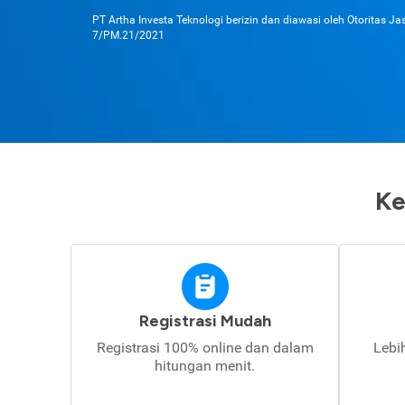
PT Artha Investa Teknologi berizin dan diawasi oleh Otoritas J
7/PM.21/2021
Ke
Registrasi Mudah
Registrasi 100% online dan dalam
Lebi
hitungan menit.