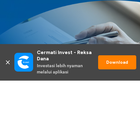
Cermati Invest - Reksa 
Dana
Download
Investasi lebih nyaman 
melalui aplikasi
Lihat Selengkapnya
Promo Berlangsung