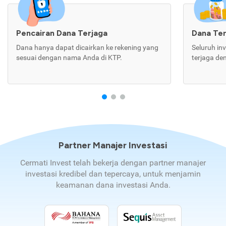
Pencairan Dana Terjaga
Dana Te
Dana hanya dapat dicairkan ke rekening yang
Seluruh in
sesuai dengan nama Anda di KTP.
terjaga de
Partner Manajer Investasi
Cermati Invest telah bekerja dengan partner manajer
investasi kredibel dan tepercaya, untuk menjamin
keamanan dana investasi Anda.