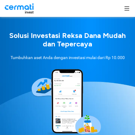
Solusi Investasi Reksa Dana Mudah
dan Tepercaya
Tumbuhkan aset Anda dengan investasi mulai dari
Rp 10.000