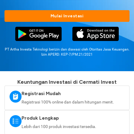
Mulai Investasi
PT Artha Investa Teknologi berizin dan diawasi oleh Otoritas Jasa Keuangan.
Izin APERD: KEP-7/PM.21/2021
Keuntungan Investasi di Cermati Invest
Registrasi Mudah
Registrasi 100% online dan dalam hitungan menit.
Produk Lengkap
Lebih dari 100 produk investasi tersedia.