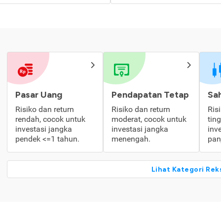
Pasar Uang
Pendapatan Tetap
Sa
Risiko dan return
Risiko dan return
Ris
rendah, cocok untuk
moderat, cocok untuk
tin
investasi jangka
investasi jangka
inv
pendek <=1 tahun.
menengah.
pan
Lihat Kategori Rek