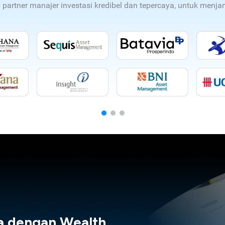
n partner manajer investasi kredibel dan tepercaya, untuk men
a dengan Wealth