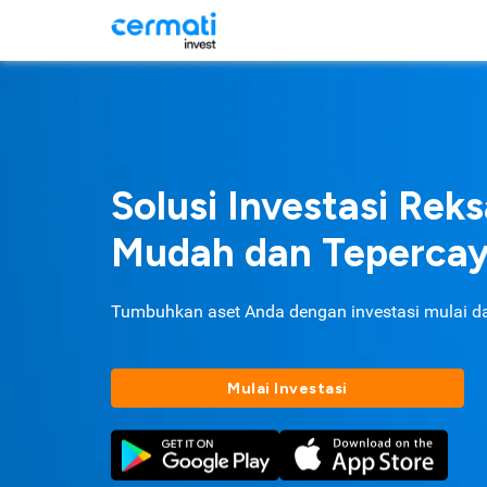
Solusi Investasi Rek
Mudah dan Teperca
Tumbuhkan aset Anda dengan investasi mulai d
Mulai Investasi