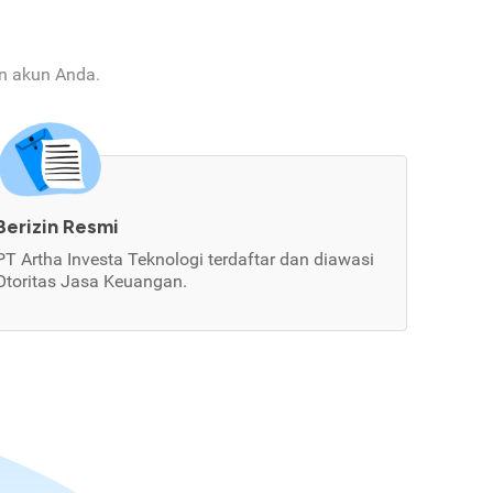
an akun Anda.
Berizin Resmi
PT Artha Investa Teknologi terdaftar dan diawasi
Otoritas Jasa Keuangan.