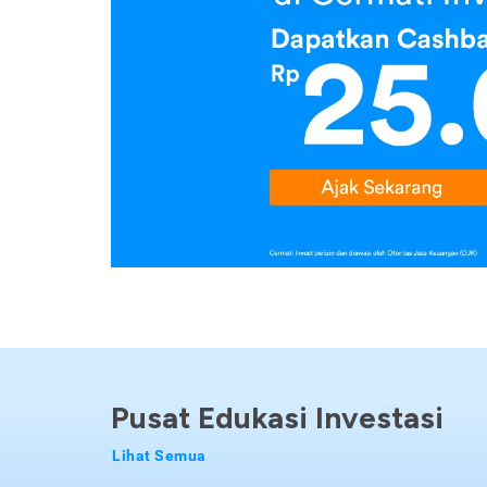
Pusat Edukasi Investasi
Lihat Semua