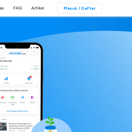
tas
FAQ
Artikel
Masuk / Daftar