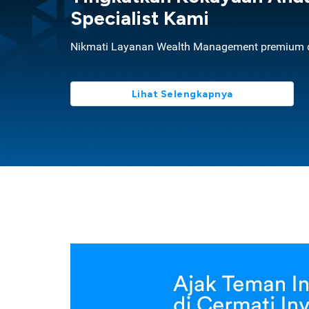
Specialist Kami
Nikmati Layanan Wealth Management premium d
Lihat Selengkapnya