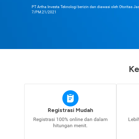
PT Artha Investa Teknologi berizin dan diawasi oleh Otoritas J
7/PM.21/2021
Ke
Registrasi Mudah
Registrasi 100% online dan dalam
Lebi
hitungan menit.