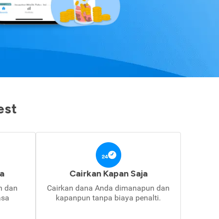
est
a
Cairkan Kapan Saja
in dan
Cairkan dana Anda dimanapun dan
asa
kapanpun tanpa biaya penalti.