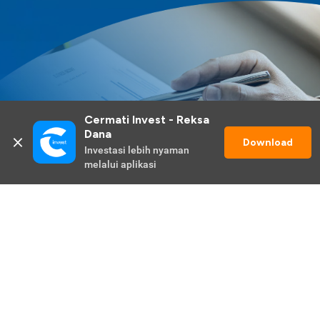
Cermati Invest - Reksa 
Dana
Download
Investasi lebih nyaman 
melalui aplikasi
Lihat Selengkapnya
Promo Berlangsung