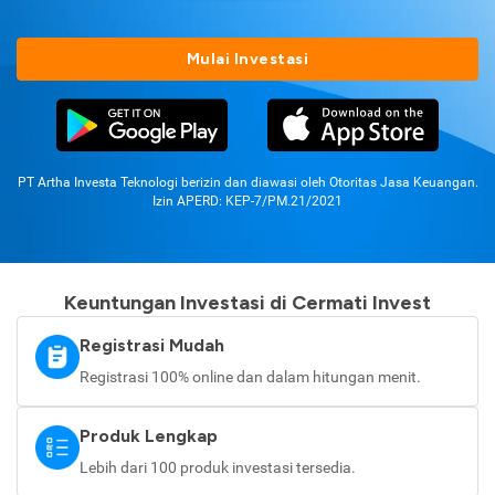
Mulai Investasi
PT Artha Investa Teknologi berizin dan diawasi oleh Otoritas Jasa Keuangan.
Izin APERD: KEP-7/PM.21/2021
Keuntungan Investasi di Cermati Invest
Registrasi Mudah
Registrasi 100% online dan dalam hitungan menit.
Produk Lengkap
Lebih dari 100 produk investasi tersedia.