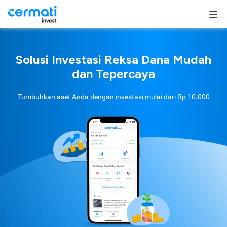
Solusi Investasi Reksa Dana Mudah
dan Tepercaya
Tumbuhkan aset Anda dengan investasi mulai dari
Rp 10.000