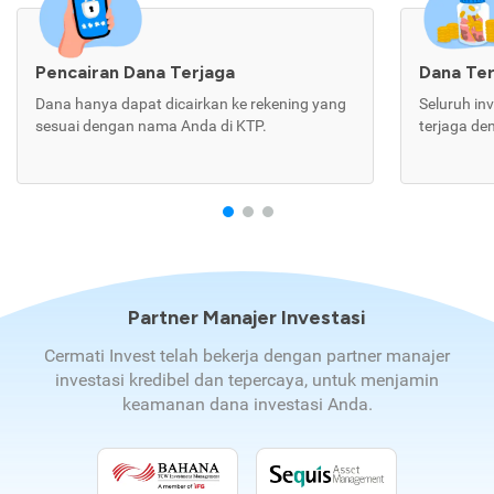
Pencairan Dana Terjaga
Dana Te
Dana hanya dapat dicairkan ke rekening yang
Seluruh in
sesuai dengan nama Anda di KTP.
terjaga de
Partner Manajer Investasi
Cermati Invest telah bekerja dengan partner manajer
investasi kredibel dan tepercaya, untuk menjamin
keamanan dana investasi Anda.